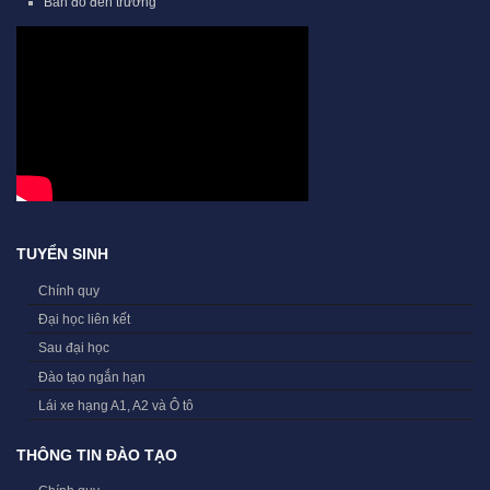
Bản đồ đến trường
TUYỂN SINH
Chính quy
Đại học liên kết
Sau đại học
Đào tạo ngắn hạn
Lái xe hạng A1, A2 và Ô tô
THÔNG TIN ĐÀO TẠO