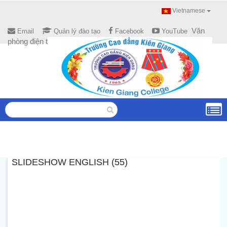
Vietnamese
Văn
Email
Quản lý đào tạo
Facebook
YouTube
phòng điện tử
SLIDESHOW ENGLISH (55)