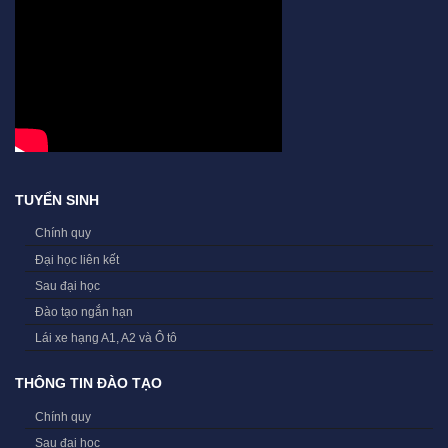
TUYỂN SINH
Chính quy
Đại học liên kết
Sau đại học
Đào tạo ngắn hạn
Lái xe hạng A1, A2 và Ô tô
THÔNG TIN ĐÀO TẠO
Chính quy
Sau đại học