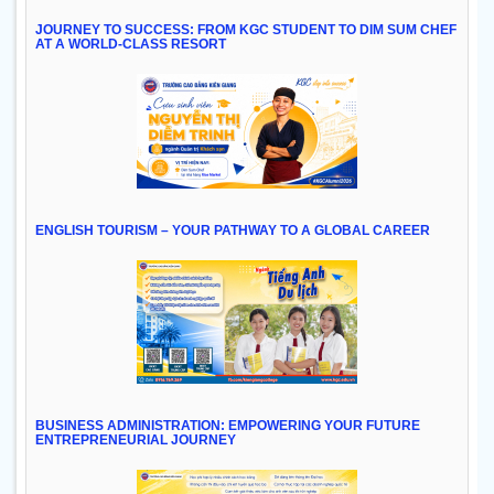
JOURNEY TO SUCCESS: FROM KGC STUDENT TO DIM SUM CHEF
AT A WORLD-CLASS RESORT
ENGLISH TOURISM – YOUR PATHWAY TO A GLOBAL CAREER
BUSINESS ADMINISTRATION: EMPOWERING YOUR FUTURE
ENTREPRENEURIAL JOURNEY