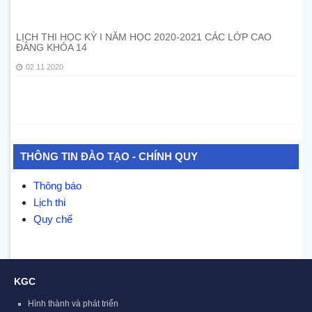
LỊCH THI HỌC KỲ I NĂM HỌC 2020-2021 CÁC LỚP CAO
ĐẲNG KHÓA 14
02 11 2020
THÔNG TIN ĐÀO TẠO - CHÍNH QUY
Thông báo
Lịch thi
Quy chế
KGC
Hình thành và phát triển