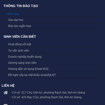
THÔNG TIN ĐÀO TẠO
Chính quy
Sau đại học
Đào tạo ngắn hạn
SINH VIÊN CẦN BIẾT
Hoạt động nổi bật
Tư vấn sinh viên
Doanh nghiệp tuyển dụng
Gương sáng sinh viên
Hướng dẫn sử dụng Email KGC
Đề nghị cấp lại mật khẩu email/QLĐT
LIÊN HỆ
- Cở sở: 217 Chu Văn An, phường Rạch Giá, tỉnh An Giang
- Cở sở: 425 Mạc Cửu, phường Rạch Giá, tỉnh An Giang