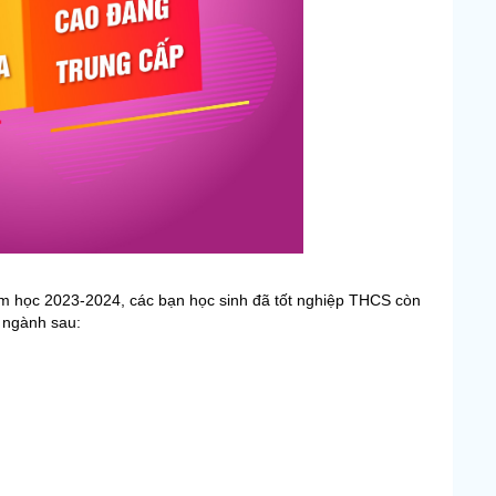
m học 2023-2024, các bạn học sinh đã tốt nghiệp THCS còn
 ngành sau: