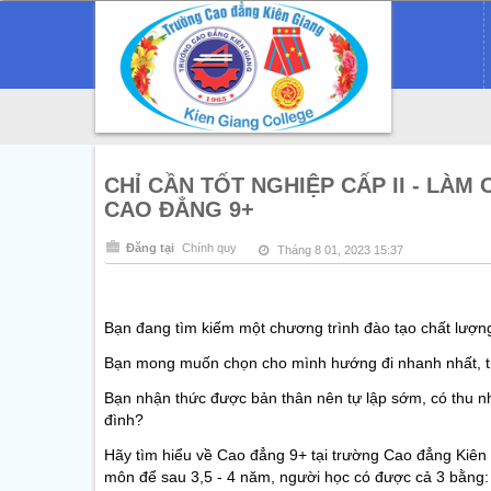
CHỈ CẦN TỐT NGHIỆP CẤP II - LÀ
CAO ĐẲNG 9+
Đăng tại
Chính quy
Tháng 8 01, 2023 15:37
Bạn đang tìm kiếm một chương trình đào tạo chất lượng
Bạn mong muốn chọn cho mình hướng đi nhanh nhất, ti
Bạn nhận thức được bản thân nên tự lập sớm, có thu nh
đình?
Hãy
tìm hiểu về Cao đẳng 9+ tại trường Cao đẳng Kiên
môn để sau 3,5 - 4 năm, người học có được cả 3 bằng: