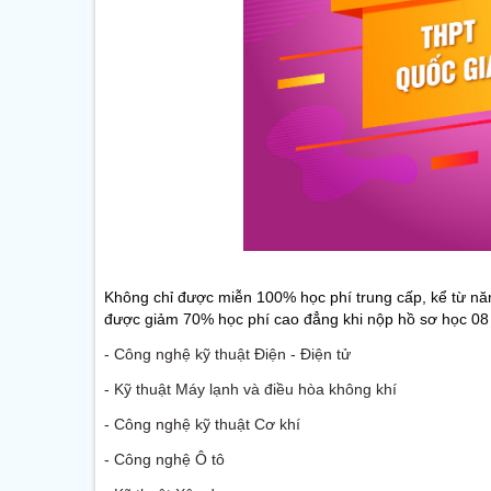
Không chỉ được miễn 100% học phí trung cấp, kể từ nă
được giảm 70% học phí cao đẳng khi nộp hồ sơ học 08
- Công nghệ kỹ thuật Điện - Điện tử
- Kỹ thuật Máy lạnh và điều hòa không khí
- Công nghệ kỹ thuật Cơ khí
- Công nghệ Ô tô