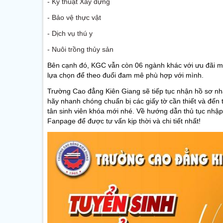
- Kỹ thuật Xây dựng
- Bảo vệ thực vật
- Dịch vụ thú y
- Nuôi trồng thủy sản
Bên cạnh đó, KGC vẫn còn 06 ngành khác với ưu đãi miễ
lựa chọn để theo đuổi đam mê phù hợp với mình.
Trường Cao đẳng Kiên Giang sẽ tiếp tục nhận hồ sơ nhậ
hãy nhanh chóng chuẩn bị các giấy tờ cần thiết và đến 
tân sinh viên khóa mới nhé. Về hướng dẫn thủ tục nhậ
Fanpage để được tư vấn kịp thời và chi tiết nhất!