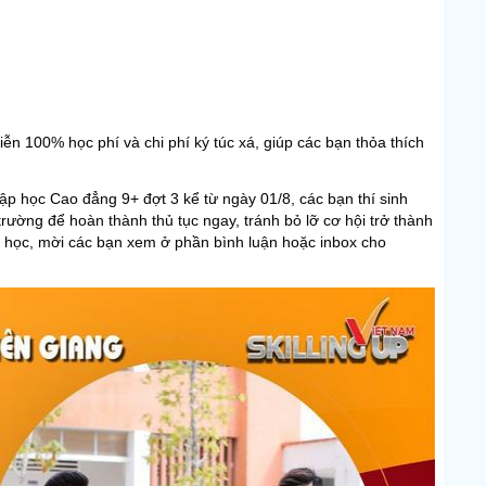
n 100% học phí và chi phí ký túc xá, giúp các bạn thỏa thích
p học Cao đẳng 9+ đợt 3 kể từ ngày 01/8, các bạn thí sinh
trường để hoàn thành thủ tục ngay, tránh bỏ lỡ cơ hội trở thành
p học, mời các bạn xem ở phần bình luận hoặc inbox cho