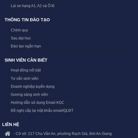
Lái xe hạng A1, A2 và Ô tô
THÔNG TIN ĐÀO TẠO
Chính quy
Sau đại học
Đào tạo ngắn hạn
SINH VIÊN CẦN BIẾT
Hoạt động nổi bật
Tư vấn sinh viên
Doanh nghiệp tuyển dụng
Gương sáng sinh viên
Hướng dẫn sử dụng Email KGC
Đề nghị cấp lại mật khẩu email/QLĐT
LIÊN HỆ
- Cở sở: 217 Chu Văn An, phường Rạch Giá, tỉnh An Giang