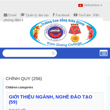
Vietnamese
Văn
Email
Quản lý đào tạo
Facebook
YouTube
phòng điện tử
CHÍNH QUY (256)
Children categories
GIỚI THIỆU NGÀNH, NGHỀ ĐÀO TẠO
(59)