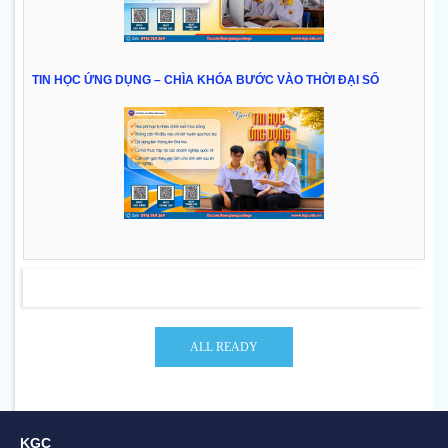
TIN HỌC ỨNG DỤNG – CHÌA KHÓA BƯỚC VÀO THỜI ĐẠI SỐ
KGC