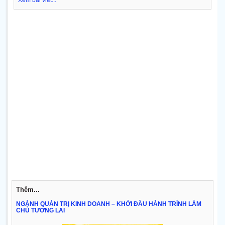
Xem bài viết...
Thêm...
NGÀNH QUẢN TRỊ KINH DOANH – KHỞI ĐẦU HÀNH TRÌNH LÀM
CHỦ TƯƠNG LAI