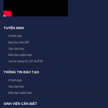
TUYỂN SINH
Chính quy
Đại học liên kết
Sau đại học
Đào tạo ngắn hạn
Lái xe hạng A1, A2 và Ô tô
THÔNG TIN ĐÀO TẠO
Chính quy
Sau đại học
Đào tạo ngắn hạn
SINH VIÊN CẦN BIẾT