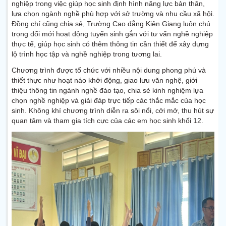
nghiệp trong việc giúp học sinh định hình năng lực bản thân,
lựa chọn ngành nghề phù hợp với sở trường và nhu cầu xã hội.
Đồng chí cũng chia sẻ, Trường Cao đẳng Kiên Giang luôn chú
trọng đổi mới hoạt động tuyển sinh gắn với tư vấn nghề nghiệp
thực tế, giúp học sinh có thêm thông tin cần thiết để xây dựng
lộ trình học tập và nghề nghiệp trong tương lai.
Chương trình được tổ chức với nhiều nội dung phong phú và
thiết thực như hoạt náo khởi động, giao lưu văn nghệ, giới
thiệu thông tin ngành nghề đào tạo, chia sẻ kinh nghiệm lựa
chọn nghề nghiệp và giải đáp trực tiếp các thắc mắc của học
sinh. Không khí chương trình diễn ra sôi nổi, cởi mở, thu hút sự
quan tâm và tham gia tích cực của các em học sinh khối 12.