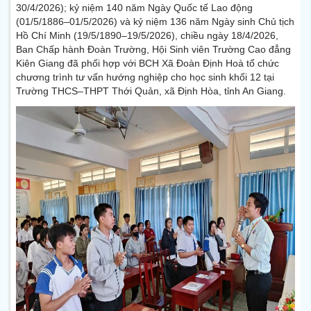
30/4/2026); kỷ niệm 140 năm Ngày Quốc tế Lao động
(01/5/1886–01/5/2026) và kỷ niệm 136 năm Ngày sinh Chủ tịch
Hồ Chí Minh (19/5/1890–19/5/2026), chiều ngày 18/4/2026,
Ban Chấp hành Đoàn Trường, Hội Sinh viên Trường Cao đẳng
Kiên Giang đã phối hợp với BCH Xã Đoàn Định Hoà tổ chức
chương trình tư vấn hướng nghiệp cho học sinh khối 12 tại
Trường THCS–THPT Thới Quản, xã Định Hòa, tỉnh An Giang.