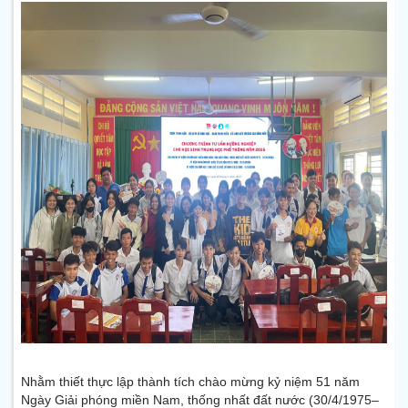
Nhằm thiết thực lập thành tích chào mừng kỷ niệm 51 năm
Ngày Giải phóng miền Nam, thống nhất đất nước (30/4/1975–