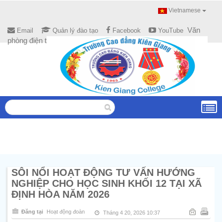
Vietnamese
Văn
Email
Quản lý đào tạo
Facebook
YouTube
phòng điện tử
SÔI NỔI HOẠT ĐỘNG TƯ VẤN HƯỚNG
NGHIỆP CHO HỌC SINH KHỐI 12 TẠI XÃ
ĐỊNH HÒA NĂM 2026
Đăng tại
Hoạt động đoàn
Tháng 4 20, 2026 10:37