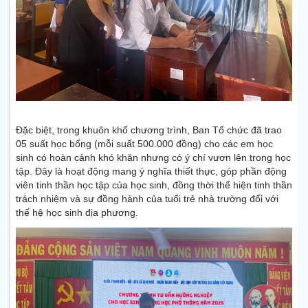
Đặc biệt, trong khuôn khổ chương trình, Ban Tổ chức đã trao
05 suất học bổng (mỗi suất 500.000 đồng) cho các em học
sinh có hoàn cảnh khó khăn nhưng có ý chí vươn lên trong học
tập. Đây là hoạt động mang ý nghĩa thiết thực, góp phần động
viên tinh thần học tập của học sinh, đồng thời thể hiện tinh thần
trách nhiệm và sự đồng hành của tuổi trẻ nhà trường đối với
thế hệ học sinh địa phương.