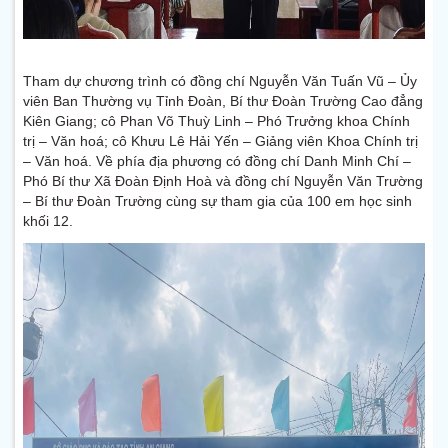
Tham dự chương trình có đồng chí Nguyễn Văn Tuấn Vũ – Ủy
viên Ban Thường vụ Tỉnh Đoàn, Bí thư Đoàn Trường Cao đẳng
Kiên Giang; cô Phan Võ Thuỳ Linh – Phó Trưởng khoa Chính
trị – Văn hoá; cô Khưu Lê Hải Yến – Giảng viên Khoa Chính trị
– Văn hoá. Về phía địa phương có đồng chí Danh Minh Chí –
Phó Bí thư Xã Đoàn Định Hoà và đồng chí Nguyễn Văn Trường
– Bí thư Đoàn Trường cùng sự tham gia của 100 em học sinh
khối 12.