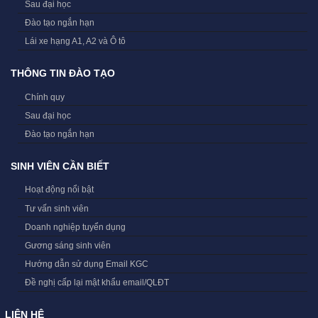
Sau đại học
Đào tạo ngắn hạn
Lái xe hạng A1, A2 và Ô tô
THÔNG TIN ĐÀO TẠO
Chính quy
Sau đại học
Đào tạo ngắn hạn
SINH VIÊN CẦN BIẾT
Hoạt động nổi bật
Tư vấn sinh viên
Doanh nghiệp tuyển dụng
Gương sáng sinh viên
Hướng dẫn sử dụng Email KGC
Đề nghị cấp lại mật khẩu email/QLĐT
LIÊN HỆ