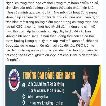
Ngoài chương trình học với thời lượng thực hành chiếm đa số,
sinh viên của nhà trường còn được thỏa sức phát triển khả
năng của mình qua các lớp kỹ năng mềm và hoạt động ngoại
khóa, giúp các em đáp ứng tối đa nhu cầu của nhà tuyển dụng.
Đặc biệt, một trong những điểm mạnh trong chương trình đào
tạo tại KGC là có hẳn một học kỳ chỉ dành riêng cho sinh viên
thực tập trực tiếp tại doanh nghiệp, đây là dịp để các bạn
khẳng định năng lực của bản thân, đồng thời còn có cơ hội
được hưởng lương qua kỳ thực tập. Với mối quan hệ chặt chẽ
được xây dựng qua nhiều năm với các đối tác, KGC luôn tự
hào là một trong những đơn vị giáo dục, đào tạo thực hiện rất
tốt công tác tư vấn, giới thiệu việc làm cho
100%
sinh viên sau
tốt nghiệp.