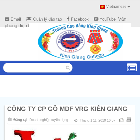
Vietnamese
Văn
Email
Quản lý đào tạo
Facebook
YouTube
phòng điện tử
CÔNG TY CP GỖ MDF VRG KIÊN GIANG
Đăng tại
Doanh nghiệp tuyển dụng
Tháng 1 11, 2019 16:57