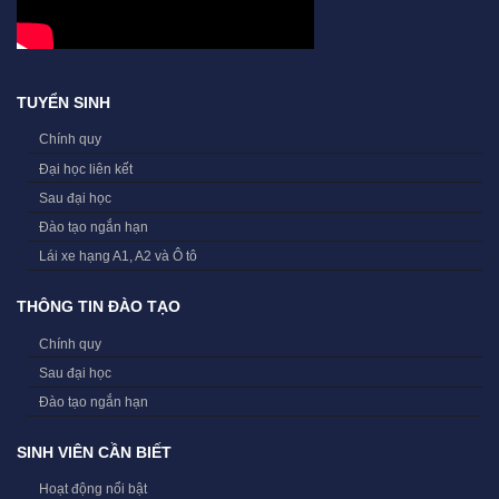
TUYỂN SINH
Chính quy
Đại học liên kết
Sau đại học
Đào tạo ngắn hạn
Lái xe hạng A1, A2 và Ô tô
THÔNG TIN ĐÀO TẠO
Chính quy
Sau đại học
Đào tạo ngắn hạn
SINH VIÊN CẦN BIẾT
Hoạt động nổi bật