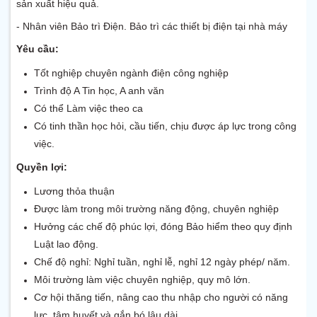
sản xuất hiệu quả.
- Nhân viên Bảo trì Điện. Bảo trì các thiết bị điện tại nhà máy
Yêu cầu:
Tốt nghiệp chuyên ngành điện công nghiệp
Trình độ A Tin học, A anh văn
Có thể Làm việc theo ca
Có tinh thần học hỏi, cầu tiến, chịu được áp lực trong công
việc.
Quyền lợi:
Lương thỏa thuận
Được làm trong môi trường năng động, chuyên nghiệp
Hưởng các chế độ phúc lợi, đóng Bảo hiểm theo quy định
Luật lao động.
Chế độ nghỉ: Nghỉ tuần, nghỉ lễ, nghỉ 12 ngày phép/ năm.
Môi trường làm việc chuyên nghiệp, quy mô lớn.
Cơ hội thăng tiến, nâng cao thu nhập cho người có năng
lực, tâm huyết và gắn bó lâu dài.