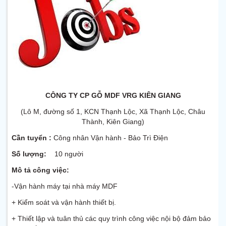
CÔNG TY CP GỖ MDF VRG KIÊN GIANG
(Lô M, đường số 1, KCN Thạnh Lộc, Xã Thạnh Lộc, Châu
Thành, Kiên Giang)
Cần tuyển :
Công nhân Vận hành - Bảo Trì Điện
Số lượng:
10 người
Mô tả công việc:
-Vận hành máy tại nhà máy MDF
+ Kiểm soát và vận hành thiết bị.
+ Thiết lập và tuân thủ các quy trình công việc nội bộ đảm bảo