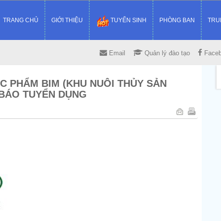
TRANG CHỦ
GIỚI THIỆU
TUYỂN SINH
PHÒNG BAN
TRU
Email
Quản lý đào tạo
Face
C PHẨM BIM (KHU NUÔI THỦY SẢN
BÁO TUYỂN DỤNG