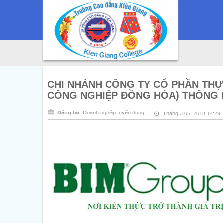
CHI NHÁNH CÔNG TY CỔ PHẦN THỰ
CÔNG NGHIỆP ĐỒNG HÒA) THÔNG 
Đăng tại
Doanh nghiệp tuyển dụng
Tháng 3 05, 2018 14:29