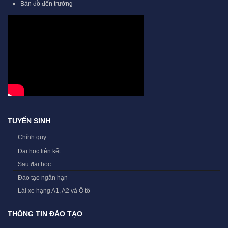
Bản đồ đến trường
TUYỂN SINH
Chính quy
Đại học liên kết
Sau đại học
Đào tạo ngắn hạn
Lái xe hạng A1, A2 và Ô tô
THÔNG TIN ĐÀO TẠO