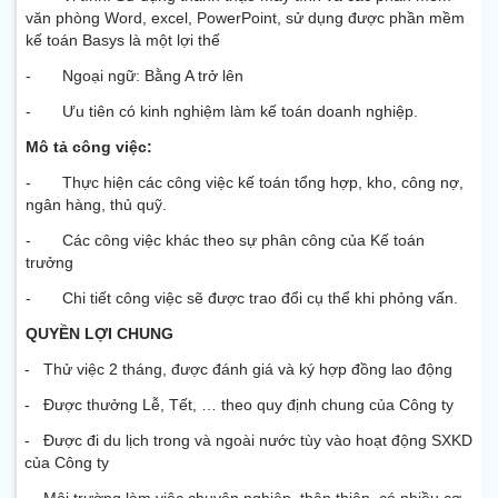
văn phòng Word, excel, PowerPoint, sử dụng được phần mềm
kế toán Basys là một lợi thế
- Ngoại ngữ: Bằng A trở lên
- Ưu tiên có kinh nghiệm làm kế toán doanh nghiệp.
Mô tả công việc:
- Thực hiện các công việc kế toán tổng hợp, kho, công nợ,
ngân hàng, thủ quỹ.
- Các công việc khác theo sự phân công của Kế toán
trưởng
- Chi tiết công việc sẽ được trao đổi cụ thể khi phỏng vấn.
QUYỀN LỢI CHUNG
- Thử việc 2 tháng, được đánh giá và ký hợp đồng lao động
- Được thưởng Lễ, Tết, … theo quy định chung của Công ty
- Được đi du lịch trong và ngoài nước tùy vào hoạt động SXKD
của Công ty
- Môi trường làm việc chuyên nghiệp, thân thiện, có nhiều cơ