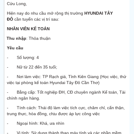
Cửu Long,
Hiện nay do nhu cầu mở rộng thị trường
HYUNDAI TÂY
ĐÔ
cần tuyển các vị trí sau:
NHÂN VIÊN KẾ TOÁN
Thu nhập
: Thỏa thuận
Yêu cầu
- Số lượng: 4
- Nữ từ 22 đến 35 tuổi;
- Nơi làm việc: TP Rạch giá, Tỉnh Kiên Giang (Học việc, thử
việc tại phòng kế toán Hyundai Tây Đô Cần Thơ)
- Bằng cấp: Tốt nghiệp ĐH, CĐ chuyên ngành Kế toán, Tài
chính ngân hàng.
- Tính cách: Thái độ làm việc tích cực, chăm chỉ, cẩn thận,
trung thực, hòa đồng, chịu được áp lực công việc
- Ngoại hình: Khá, ưa nhìn
- Vi tính: Sử dụng thành thạo máy tính và các phần mềm