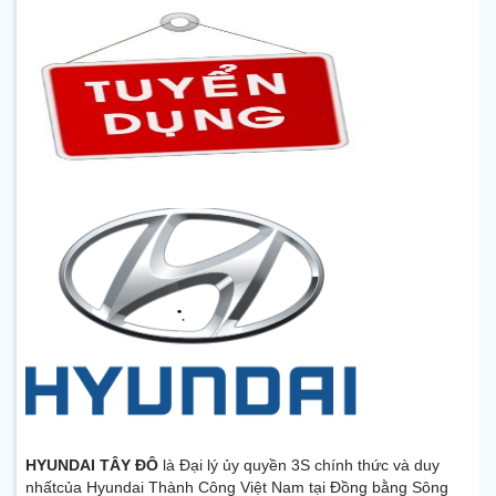
HYUNDAI TÂY ĐÔ
là Đại lý ủy quyền 3S chính thức và duy
nhấtcủa Hyundai Thành Công Việt Nam tại Đồng bằng Sông