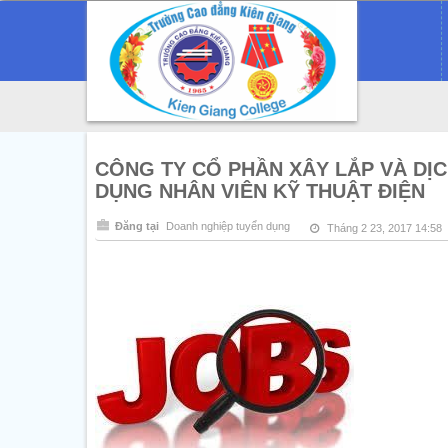
CÔNG TY CỔ PHẦN XÂY LẮP VÀ DỊC
DỤNG NHÂN VIÊN KỸ THUẬT ĐIỆN
Đăng tại
Doanh nghiệp tuyển dụng
Tháng 2 23, 2017 14:58