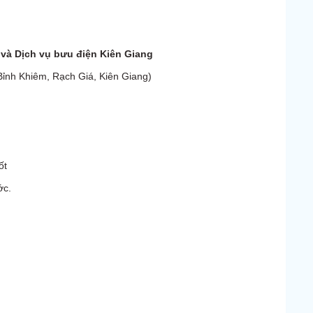
 và Dịch vụ bưu điện
Kiên Giang
Bỉnh Khiêm, Rạch Giá, Kiên Giang)
ốt
ớc.