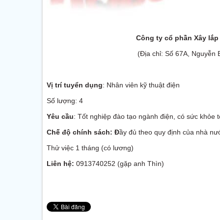
Công ty cổ phần Xây lắp
(Địa chỉ: Số 67A, Nguyễn 
Vị trí tuyển dụng
: Nhân viên kỹ thuật điện
Số lượng: 4
Yêu cầu
: Tốt nghiệp đào tạo ngành điện, có sức khỏe t
Chế độ chính sách: Đ
ầy đủ theo quy định của nhà nư
Thử việc 1 tháng (có lương)
Liên hệ:
0913740252 (gặp anh Thìn)