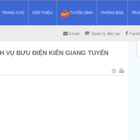
TRANG CHỦ
GIỚI THIỆU
TUYỂN SINH
PHÒNG BAN
TRU
Email
Quản lý đào tạo
Face
H VỤ BƯU ĐIỆN KIÊN GIANG TUYỂN