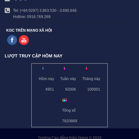
Tel: (+84 0297) 3.863.530 - 3.690.646
Hotline: 0916.769.269
KGC TRÊN MẠNG XÃ HỘI
LƯỢT TRUY CẬP HÔM NAY
Hôm nay
Tuần này
Tháng này
4951
92006
100001
Tổng số
7820869
Trường Cao đẳng Kiên Giang © 2018