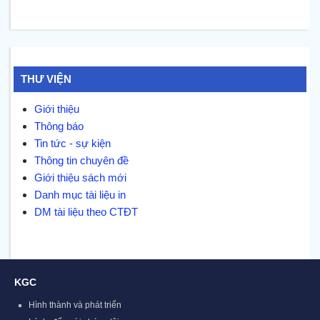
THƯ VIỆN
Giới thiệu
Thông báo
Tin tức - sự kiện
Thông tin chuyên đề
Giới thiệu sách mới
Danh mục tài liệu in
DM tài liệu theo CTĐT
KGC
Hình thành và phát triển