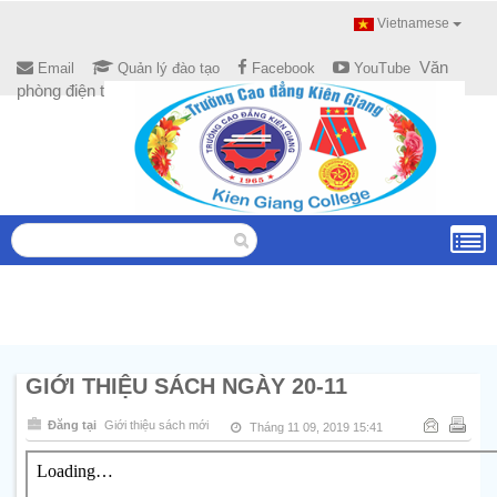
Vietnamese
Văn
Email
Quản lý đào tạo
Facebook
YouTube
phòng điện tử
GIỚI THIỆU SÁCH NGÀY 20-11
Đăng tại
Giới thiệu sách mới
Tháng 11 09, 2019 15:41