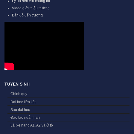
Lý do đến với chúng tôi
Video giới thiệu trường
Bản đồ đến trường
TUYỂN SINH
Chính quy
Đại học liên kết
Sau đại học
Đào tạo ngắn hạn
Lái xe hạng A1, A2 và Ô tô