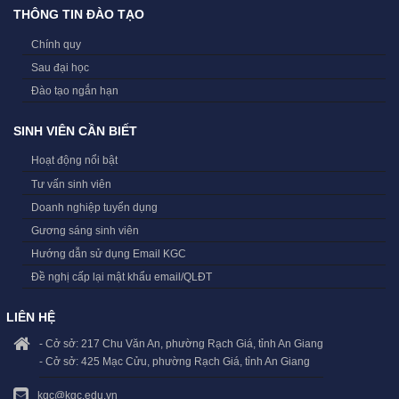
THÔNG TIN ĐÀO TẠO
Chính quy
Sau đại học
Đào tạo ngắn hạn
SINH VIÊN CẦN BIẾT
Hoạt động nổi bật
Tư vấn sinh viên
Doanh nghiệp tuyển dụng
Gương sáng sinh viên
Hướng dẫn sử dụng Email KGC
Đề nghị cấp lại mật khẩu email/QLĐT
LIÊN HỆ
- Cở sở: 217 Chu Văn An, phường Rạch Giá, tỉnh An Giang
- Cở sở: 425 Mạc Cửu, phường Rạch Giá, tỉnh An Giang
kgc@kgc.edu.vn