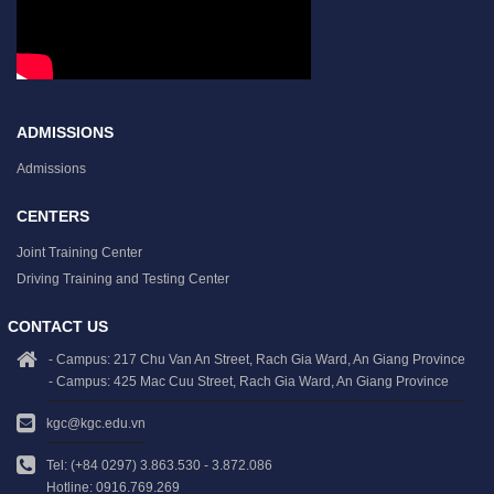
ADMISSIONS
Admissions
CENTERS
Joint Training Center
Driving Training and Testing Center
CONTACT US
- Campus: 217 Chu Van An Street, Rach Gia Ward, An Giang Province
- Campus: 425 Mac Cuu Street, Rach Gia Ward, An Giang Province
kgc@kgc.edu.vn
Tel: (+84 0297) 3.863.530 - 3.872.086
Hotline: 0916.769.269