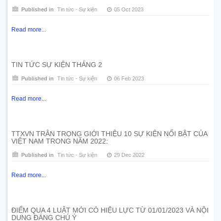
Published in
Tin tức - Sự kiện
05 Oct 2023
Read more...
TIN TỨC SỰ KIỆN THÁNG 2
Published in
Tin tức - Sự kiện
06 Feb 2023
Read more...
TTXVN TRÂN TRỌNG GIỚI THIỆU 10 SỰ KIỆN NỔI BẬT CỦA
VIỆT NAM TRONG NĂM 2022:
Published in
Tin tức - Sự kiện
29 Dec 2022
Read more...
ĐIỂM QUA 4 LUẬT MỚI CÓ HIỆU LỰC TỪ 01/01/2023 VÀ NỘI
DUNG ĐÁNG CHÚ Ý