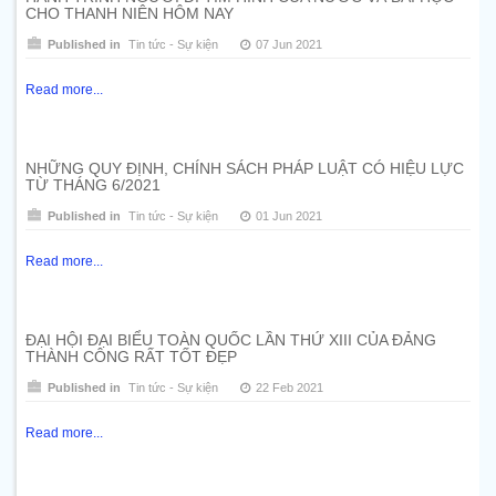
CHO THANH NIÊN HÔM NAY
Published in
Tin tức - Sự kiện
07 Jun 2021
Read more...
NHỮNG QUY ĐỊNH, CHÍNH SÁCH PHÁP LUẬT CÓ HIỆU LỰC
TỪ THÁNG 6/2021
Published in
Tin tức - Sự kiện
01 Jun 2021
Read more...
ĐẠI HỘI ĐẠI BIỂU TOÀN QUỐC LẦN THỨ XIII CỦA ĐẢNG
THÀNH CÔNG RẤT TỐT ĐẸP
Published in
Tin tức - Sự kiện
22 Feb 2021
Read more...