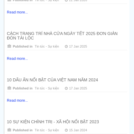
Published in
Tin tức - Sự kiện
22 Jan 2026
Read more...
CÁCH TRANG TRÍ NHÀ CỬA NGÀY TẾT 2025 ĐƠN GIẢN
ĐÓN TÀI LỘC
Published in
Tin tức - Sự kiện
17 Jan 2025
Read more...
10 DẤU ẤN NỔI BẬT CỦA VIỆT NAM NĂM 2024
Published in
Tin tức - Sự kiện
17 Jan 2025
Read more...
10 SỰ KIỆN CHÍNH TRỊ - XÃ HỘI NỔI BẬT 2023
Published in
Tin tức - Sự kiện
15 Jan 2024