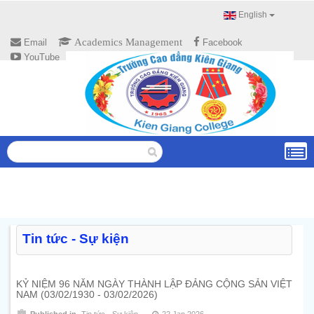
English
Academics Management
Email
Facebook
E-Office
YouTube
Tin tức - Sự kiện
KỶ NIỆM 96 NĂM NGÀY THÀNH LẬP ĐẢNG CỘNG SẢN VIỆT
NAM (03/02/1930 - 03/02/2026)