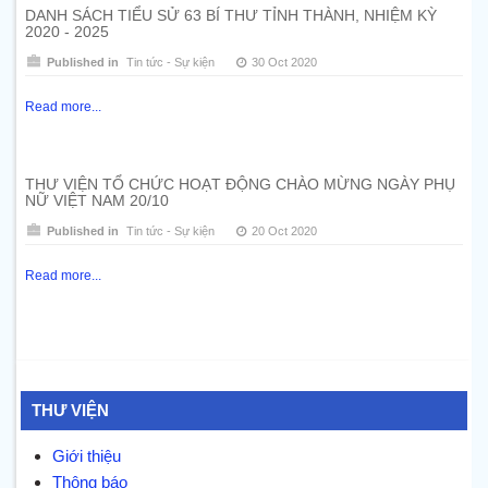
DANH SÁCH TIỂU SỬ 63 BÍ THƯ TỈNH THÀNH, NHIỆM KỲ
2020 - 2025
Published in
Tin tức - Sự kiện
30 Oct 2020
Read more...
THƯ VIỆN TỔ CHỨC HOẠT ĐỘNG CHÀO MỪNG NGÀY PHỤ
NỮ VIỆT NAM 20/10
Published in
Tin tức - Sự kiện
20 Oct 2020
Read more...
THƯ VIỆN
Giới thiệu
Thông báo