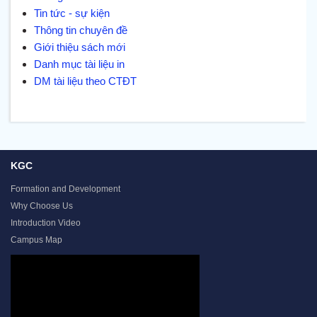
Tin tức - sự kiện
Thông tin chuyên đề
Giới thiệu sách mới
Danh mục tài liệu in
DM tài liệu theo CTĐT
KGC
Formation and Development
Why Choose Us
Introduction Video
Campus Map