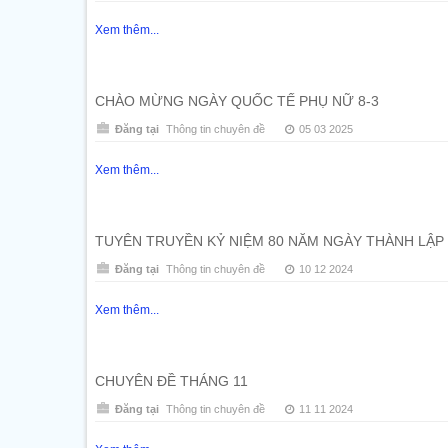
Xem thêm...
CHÀO MỪNG NGÀY QUỐC TẾ PHỤ NỮ 8-3
Đăng tại
Thông tin chuyên đề
05 03 2025
Xem thêm...
TUYÊN TRUYỀN KỶ NIỆM 80 NĂM NGÀY THÀNH LẬP
Đăng tại
Thông tin chuyên đề
10 12 2024
Xem thêm...
CHUYÊN ĐỀ THÁNG 11
Đăng tại
Thông tin chuyên đề
11 11 2024