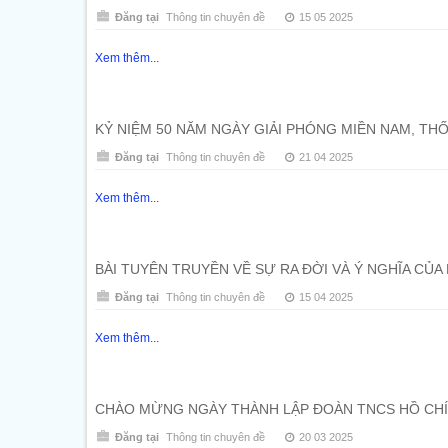
Đăng tại
Thông tin chuyên đề
15 05 2025
Xem thêm...
KỶ NIỆM 50 NĂM NGÀY GIẢI PHÓNG MIỀN NAM, THỐN
Đăng tại
Thông tin chuyên đề
21 04 2025
Xem thêm...
BÀI TUYÊN TRUYỀN VỀ SỰ RA ĐỜI VÀ Ý NGHĨA CỦA 
Đăng tại
Thông tin chuyên đề
15 04 2025
Xem thêm...
CHÀO MỪNG NGÀY THÀNH LẬP ĐOÀN TNCS HỒ CHÍ 
Đăng tại
Thông tin chuyên đề
20 03 2025