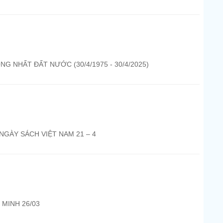
G NHẤT ĐẤT NƯỚC (30/4/1975 - 30/4/2025)
NGÀY SÁCH VIỆT NAM 21 – 4
MINH 26/03