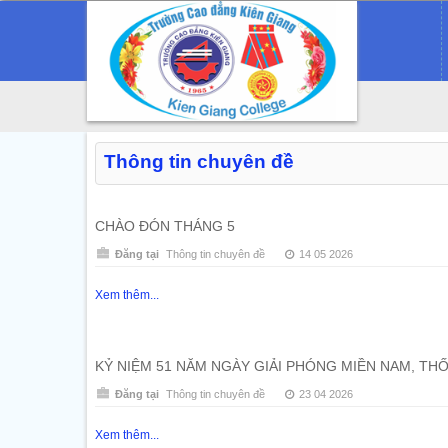
Thông tin chuyên đề
CHÀO ĐÓN THÁNG 5
Đăng tại
Thông tin chuyên đề
14 05 2026
Xem thêm...
KỶ NIỆM 51 NĂM NGÀY GIẢI PHÓNG MIỀN NAM, THỐN
Đăng tại
Thông tin chuyên đề
23 04 2026
Xem thêm...