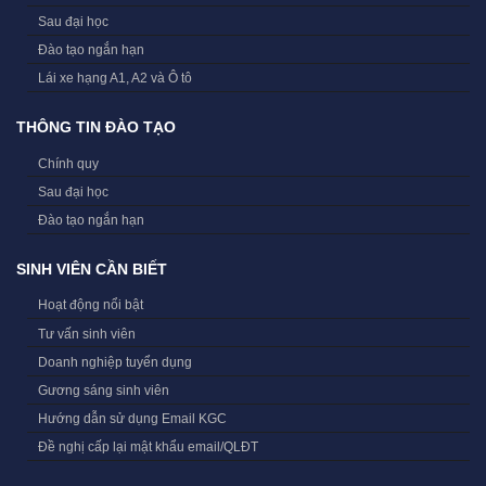
Sau đại học
Đào tạo ngắn hạn
Lái xe hạng A1, A2 và Ô tô
THÔNG TIN ĐÀO TẠO
Chính quy
Sau đại học
Đào tạo ngắn hạn
SINH VIÊN CẦN BIẾT
Hoạt động nổi bật
Tư vấn sinh viên
Doanh nghiệp tuyển dụng
Gương sáng sinh viên
Hướng dẫn sử dụng Email KGC
Đề nghị cấp lại mật khẩu email/QLĐT