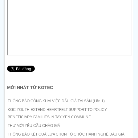
MỚI NHẤT TỪ KGTEC
THÔNG BÁO CÔNG KHAI VIỆC ĐẤU GIÁ TÀI SẢN (Lần 1)
KGC YOUTH EXTEND HEARTFELT SUPPORT TO POLICY-
BENEFICIARY FAMILIES IN TAY YEN COMMUNE
THƯ MỜI YÊU CẦU CHÀO GIÁ
THÔNG BÁO KẾT QUẢ LỰA CHỌN TỔ CHỨC HÀNH NGHỀ ĐẤU GIÁ