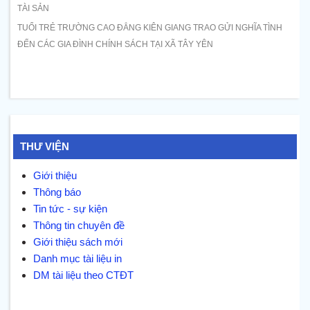
TÀI SẢN
TUỔI TRẺ TRƯỜNG CAO ĐẲNG KIÊN GIANG TRAO GỬI NGHĨA TÌNH
ĐẾN CÁC GIA ĐÌNH CHÍNH SÁCH TẠI XÃ TÂY YÊN
THƯ VIỆN
Giới thiệu
Thông báo
Tin tức - sự kiện
Thông tin chuyên đề
Giới thiệu sách mới
Danh mục tài liệu in
DM tài liệu theo CTĐT