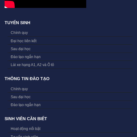
TUYỂN SINH
Chính quy
Đại học liên kết
Sau đại học
Đào tạo ngắn hạn
Lái xe hạng A1, A2 và Ô tô
THÔNG TIN ĐÀO TẠO
Chính quy
Sau đại học
Đào tạo ngắn hạn
SINH VIÊN CẦN BIẾT
Hoạt động nổi bật
Tư vấn sinh viên