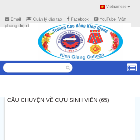
Vietnamese
Văn
Email
Quản lý đào tạo
Facebook
YouTube
phòng điện tử
CÂU CHUYỆN VỀ CỰU SINH VIÊN (65)