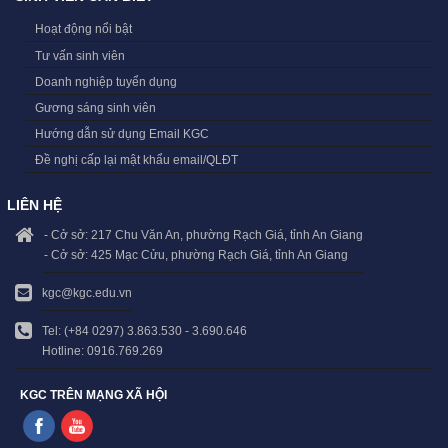
Hoạt động nổi bật
Tư vấn sinh viên
Doanh nghiệp tuyển dụng
Gương sáng sinh viên
Hướng dẫn sử dụng Email KGC
Đề nghị cấp lại mật khẩu email/QLĐT
LIÊN HỆ
- Cở sở: 217 Chu Văn An, phường Rạch Giá, tỉnh An Giang
- Cở sở: 425 Mạc Cửu, phường Rạch Giá, tỉnh An Giang
kgc@kgc.edu.vn
Tel: (+84 0297) 3.863.530 - 3.690.646
Hotline: 0916.769.269
KGC TRÊN MẠNG XÃ HỘI