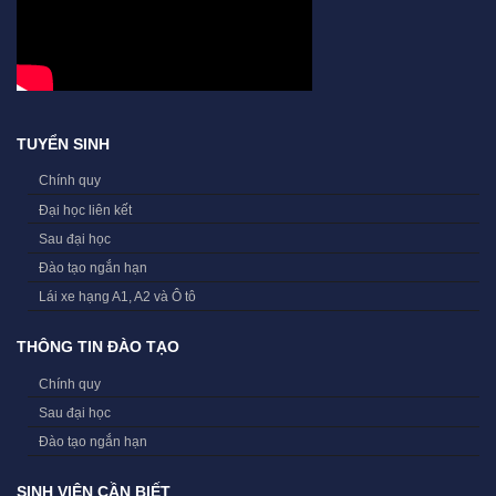
TUYỂN SINH
Chính quy
Đại học liên kết
Sau đại học
Đào tạo ngắn hạn
Lái xe hạng A1, A2 và Ô tô
THÔNG TIN ĐÀO TẠO
Chính quy
Sau đại học
Đào tạo ngắn hạn
SINH VIÊN CẦN BIẾT