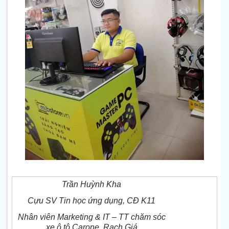
Trần Huỳnh Kha
Cựu SV Tin học ứng dụng, CĐ K11
Nhân viên Marketing & IT – TT chăm sóc
xe ô tô Carone, Rạch Giá