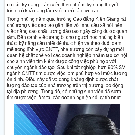
có các kỹ năng:
L
àm việc theo nhóm; kỹ năng thuyết
trình, có khả năng làm việc dưới áp lực cao…
Trong những năm qua, trường Cao đẳng Kiên Giang rất
chú trọng việc đào tạo gắn liền với nhu cầu xã hội nên
việc nâng cao chất lượng đào tạo ngày càng được quan
tâm. Bên cạnh việc trang bị cho người học những kiến
thức, kỹ năng cần thiết để thực hiện và theo đuổi đam
mê trong lĩnh vực CNTT, nhà trường còn xây dựng mối
quan hệ chặt chẽ với các doanh nghiệp nhằm tạo cơ hội
cho sinh viên tìm kiếm được công việc phù hợp với
chuyên ngành đào tạo. Sau khi tốt nghiệp, hơn 90% SV
ngành CNTT tìm được việc làm phù hợp với mức lương
ổn định. Điều này đã và đang khẳng định được chất
lượng đào tạo của nhà trường trên thị trường lao động
tại địa phương. Trong đó, có những sinh viên đã sớm
tìm được việc làm tại các doanh nghiệp có uy tín như: