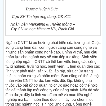
Trương Huỳnh Đức
Cựu SV Tin học ứng dụng, CĐ K11
Nhân viên Marketing & Truyền thông –
Cty CN tin học Mbstore.VN, Rạch Giá
Ngành
CNTT
là xu hướng phát triển của tương lai. Cuộc
sống càng hiện đại, con người càng cần công nghệ và
những sản phẩm công nghệ cao. Chính vì thế, nhu cầu
nhân lực cho ngành này sẽ vẫn tiếp tục tăng. Sinh viên
tốt nghiệp ngành CNTT có thể làm việc trong các công
ty, xí nghiệp, trường học, bệnh viện,… liên quan đến các
lĩnh vực phát triển, sản xuất, lắp ráp, sửa chữa trang
thiết bị phần cứng và phần mềm. Bạn cũng có thể là một
nhân viên CNTT tự do, làm việc độc lập, không phụ
thuộc vào bất kỳ cơ quan, tổ chức nào hoặc có thể hợp
tác để thành lập một công ty của riêng mình. Nếu đã xác
định được đây là lĩnh vực đam mê và mục tiêu nghề
nghiệp mà bạn muốn theo đuổi thì hãy lựa chọn một
trong các ngành học: Tin học ứng dụng, Công nghệ