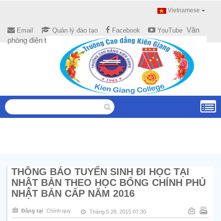
Vietnamese
Văn
Email
Quản lý đào tạo
Facebook
YouTube
phòng điện tử
THÔNG BÁO TUYỂN SINH ĐI HỌC TẠI
NHẬT BẢN THEO HỌC BỔNG CHÍNH PHỦ
NHẬT BẢN CẤP NĂM 2016
Đăng tại
Chính quy
Tháng 5 28, 2015 07:30