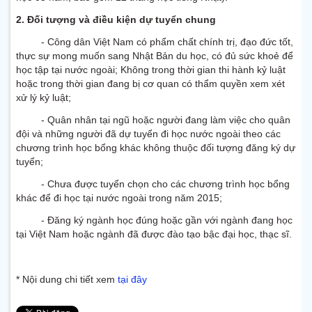
2. Đối tượng và điều kiện dự tuyển chung
- Công dân Việt Nam có phẩm chất chính trị, đạo đức tốt,
thực sự mong muốn sang Nhật Bản du học, có đủ sức khoẻ để
học tập tại nước ngoài; Không trong thời gian thi hành kỷ luật
hoặc trong thời gian đang bị cơ quan có thẩm quyền xem xét
xử lý kỷ luật;
- Quân nhân tại ngũ hoặc người đang làm việc cho quân
đội và những người đã dự tuyển đi học nước ngoài theo các
chương trình học bổng khác không thuộc đối tượng đăng ký dự
tuyển;
- Chưa được tuyển chọn cho các chương trình học bổng
khác để đi học tại nước ngoài trong năm 2015;
- Đăng ký ngành học đúng hoặc gần với ngành đang học
tại Việt Nam hoặc ngành đã được đào tạo bậc đại học, thạc sĩ.
* Nội dung chi tiết xem
tại đây