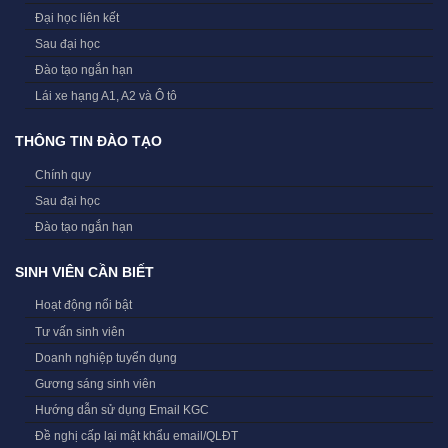
Đại học liên kết
Sau đại học
Đào tạo ngắn hạn
Lái xe hạng A1, A2 và Ô tô
THÔNG TIN ĐÀO TẠO
Chính quy
Sau đại học
Đào tạo ngắn hạn
SINH VIÊN CẦN BIẾT
Hoạt động nổi bật
Tư vấn sinh viên
Doanh nghiệp tuyển dụng
Gương sáng sinh viên
Hướng dẫn sử dụng Email KGC
Đề nghị cấp lại mật khẩu email/QLĐT