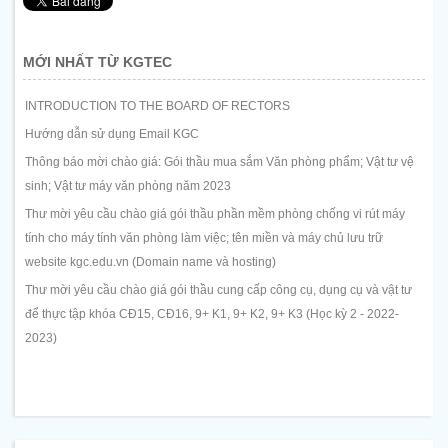
MỚI NHẤT TỪ KGTEC
INTRODUCTION TO THE BOARD OF RECTORS
Hướng dẫn sử dụng Email KGC
Thông báo mời chào giá: Gói thầu mua sắm Văn phòng phẩm; Vật tư vệ
sinh; Vật tư máy văn phòng năm 2023
Thư mời yêu cầu chào giá gói thầu phần mềm phòng chống vi rút máy
tính cho máy tính văn phòng làm việc; tên miền và máy chủ lưu trữ
website kgc.edu.vn (Domain name và hosting)
Thư mời yêu cầu chào giá gói thầu cung cấp công cụ, dụng cụ và vật tư
để thực tập khóa CĐ15, CĐ16, 9+ K1, 9+ K2, 9+ K3 (Học kỳ 2 - 2022-
2023)