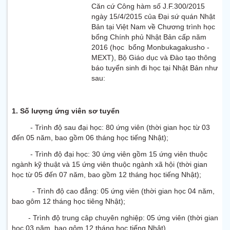
Căn cứ Công hàm số J.F.300/2015
ngày 15/4/2015 của Đại sứ quán Nhật
Bản tại Việt Nam về Chương trình học
bổng Chính phủ Nhật Bản cấp năm
2016 (học bổng Monbukagakusho -
MEXT), Bộ Giáo dục và Đào tạo thông
báo tuyển sinh đi học tại Nhật Bản như
sau:
1. Số lượng ứng viên sơ tuyển
- Trình độ sau đại học: 80 ứng viên (thời gian học từ 03
đến 05 năm, bao gồm 06 tháng học tiếng Nhật);
- Trình độ đại học: 30 ứng viên gồm 15 ứng viên thuộc
ngành kỹ thuật và 15 ứng viên thuộc ngành xã hội (thời gian
học từ 05 đến 07 năm, bao gồm 12 tháng học tiếng Nhật);
- Trình độ cao đẳng: 05 ứng viên (thời gian học 04 năm,
bao gôm 12 tháng học tiêng Nhật);
- Trình độ trung câp chuyên nghiệp: 05 ứng viên (thời gian
học 03 năm, bao gôm 12 tháng học tiếng Nhật).