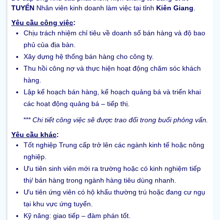
TUYỂN
Nhân viên kinh doanh làm việc tại tỉnh
Kiên Giang
.
Yêu cầu công việc
:
Chịu trách nhiệm chỉ tiêu về doanh số bán hàng và độ bao
phủ của địa bàn.
Xây dựng hệ thống bán hàng cho công ty.
Thu hồi công nợ và thực hiện hoạt động chăm sóc khách
hàng.
Lập kế hoạch bán hàng, kế hoạch quảng bá và triển khai
các hoạt động quảng bá – tiếp thị.
*** Chi tiết công việc sẽ được trao đổi trong buổi phỏng vấn.
Yêu cầu khác
:
Tốt nghiệp Trung cấp trở lên các ngành kinh tế hoặc nông
nghiệp.
Ưu tiên sinh viên mới ra trường hoặc có kinh nghiệm tiếp
thị/ bán hàng trong ngành hàng tiêu dùng nhanh.
Ưu tiên ứng viên có hộ khẩu thường trú hoặc đang cư ngụ
tại khu vực ứng tuyển.
Kỹ năng: giao tiếp – đàm phán tốt.