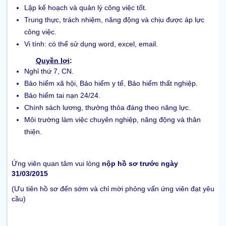
Lập kế hoạch và quản lý công việc tốt.
Trung thực, trách nhiệm, năng động và chịu được áp lực
công việc.
Vi tính: có thể sử dụng word, excel, email.
Quyền lợi
:
Nghỉ thứ 7, CN.
Bảo hiểm xã hội, Bảo hiểm y tế, Bảo hiểm thất nghiệp.
Bảo hiểm tai nạn 24/24.
Chính sách lương, thưởng thỏa đáng theo năng lực.
Môi trường làm việc chuyên nghiệp, năng động và thân
thiện.
Ứng viên quan tâm vui lòng
nộp hồ sơ trước ngày
31/03/2015
(Ưu tiên hồ sơ đến sớm và chỉ mời phỏng vấn ứng viên đạt yêu
cầu)