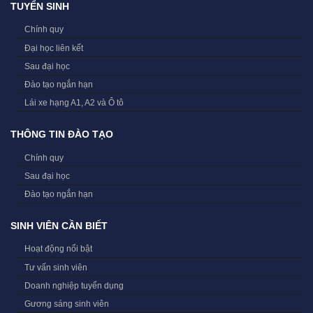
TUYỂN SINH
Chính quy
Đại học liên kết
Sau đại học
Đào tạo ngắn hạn
Lái xe hạng A1, A2 và Ô tô
THÔNG TIN ĐÀO TẠO
Chính quy
Sau đại học
Đào tạo ngắn hạn
SINH VIÊN CẦN BIẾT
Hoạt động nổi bật
Tư vấn sinh viên
Doanh nghiệp tuyển dụng
Gương sáng sinh viên