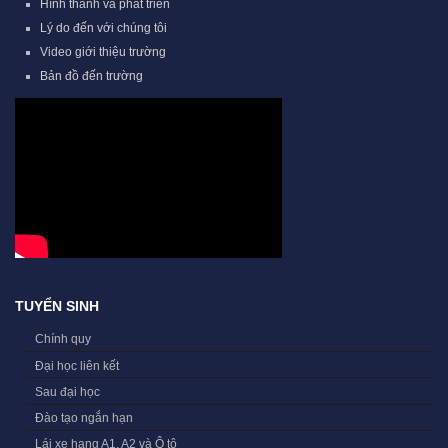
Hình thành và phát triển
Lý do đến với chúng tôi
Video giới thiệu trường
Bản đồ đến trường
TUYỂN SINH
Chính quy
Đại học liên kết
Sau đại học
Đào tạo ngắn hạn
Lái xe hạng A1, A2 và Ô tô