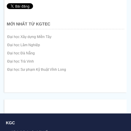
MỚI NHẤT TỪ KGTEC
Đại học Xây dựng Miền Tây
Đại học Lâm Nghiệp
Đại học Đà Nẵng
Đại học Trà Vinh
Đại học Sư phạm Kỹ thuật Vĩnh Long
KGC