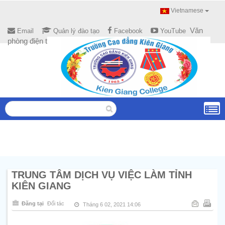
Vietnamese
Văn
Email
Quản lý đào tạo
Facebook
YouTube
phòng điện tử
TRUNG TÂM DỊCH VỤ VIỆC LÀM TỈNH
KIÊN GIANG
Đăng tại
Đối tác
Tháng 6 02, 2021 14:06