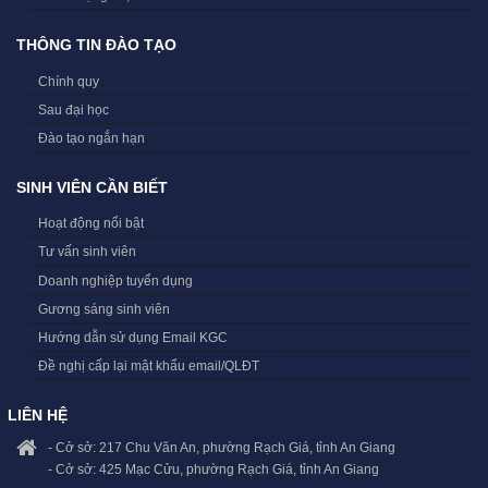
THÔNG TIN ĐÀO TẠO
Chính quy
Sau đại học
Đào tạo ngắn hạn
SINH VIÊN CẦN BIẾT
Hoạt động nổi bật
Tư vấn sinh viên
Doanh nghiệp tuyển dụng
Gương sáng sinh viên
Hướng dẫn sử dụng Email KGC
Đề nghị cấp lại mật khẩu email/QLĐT
LIÊN HỆ
- Cở sở: 217 Chu Văn An, phường Rạch Giá, tỉnh An Giang
- Cở sở: 425 Mạc Cửu, phường Rạch Giá, tỉnh An Giang