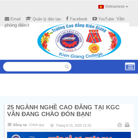
Vietnamese
Văn
Email
Quản lý đào tạo
Facebook
YouTube
phòng điện tử
25 NGÀNH NGHỀ CAO ĐẲNG TẠI KGC
VẪN ĐANG CHÀO ĐÓN BẠN!
Đăng tại
Chính quy
Tháng 8 15, 2025 15:25