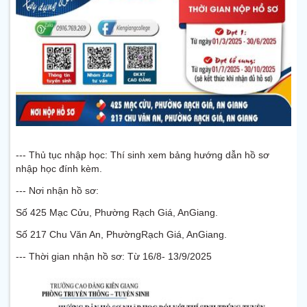
--- Thủ tục nhập học: Thí sinh xem bảng hướng dẫn hồ sơ
nhập học đính kèm.
--- Nơi nhận hồ sơ:
Số 425 Mạc Cửu, Phường Rạch Giá, AnGiang.
Số 217 Chu Văn An, PhườngRạch Giá, AnGiang.
--- Thời gian nhận hồ sơ: Từ 16/8- 13/9/2025