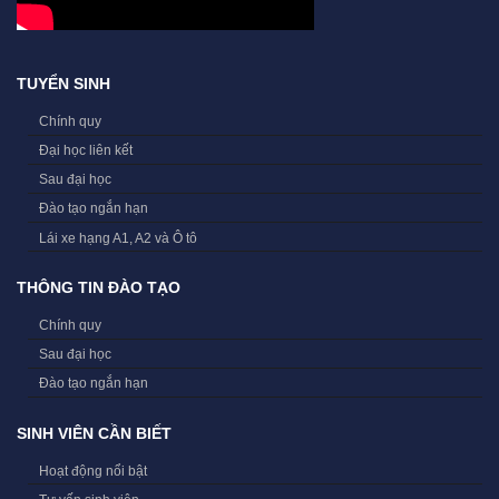
TUYỂN SINH
Chính quy
Đại học liên kết
Sau đại học
Đào tạo ngắn hạn
Lái xe hạng A1, A2 và Ô tô
THÔNG TIN ĐÀO TẠO
Chính quy
Sau đại học
Đào tạo ngắn hạn
SINH VIÊN CẦN BIẾT
Hoạt động nổi bật