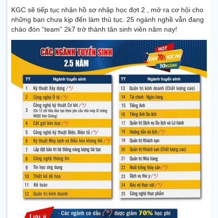
KGC sẽ tiếp tục nhận hồ sơ nhập học đợt 2 , mở ra cơ hội cho
những bạn chưa kịp đến làm thủ tục. 25 ngành nghề vẫn đang
chào đón “team” 2k7 trở thành tân sinh viên năm nay!