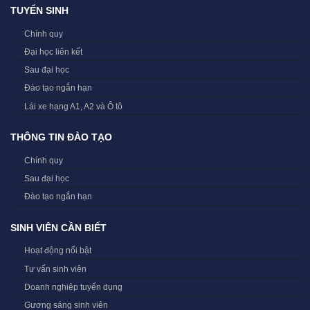
TUYỂN SINH
Chính quy
Đại học liên kết
Sau đại học
Đào tạo ngắn hạn
Lái xe hạng A1, A2 và Ô tô
THÔNG TIN ĐÀO TẠO
Chính quy
Sau đại học
Đào tạo ngắn hạn
SINH VIÊN CẦN BIẾT
Hoạt động nổi bật
Tư vấn sinh viên
Doanh nghiệp tuyển dụng
Gương sáng sinh viên