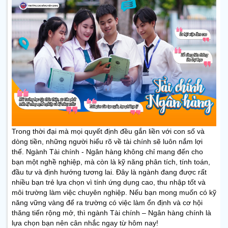
Trong thời đại mà mọi quyết định đều gắn liền với con số và
dòng tiền, những người hiểu rõ về tài chính sẽ luôn nắm lợi
thế. Ngành Tài chính - Ngân hàng không chỉ mang đến cho
bạn một nghề nghiệp, mà còn là kỹ năng phân tích, tính toán,
đầu tư và định hướng tương lai. Đây là ngành đang được rất
nhiều bạn trẻ lựa chọn vì tính ứng dụng cao, thu nhập tốt và
môi trường làm việc chuyên nghiệp. Nếu bạn mong muốn có kỹ
năng vững vàng để ra trường có việc làm ổn định và cơ hội
thăng tiến rộng mở, thì ngành Tài chính – Ngân hàng chính là
lựa chọn bạn nên cân nhắc ngay từ hôm nay!