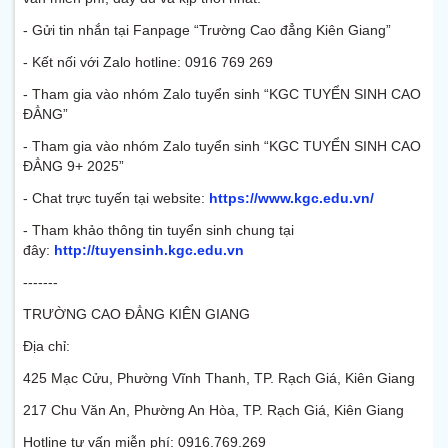
- Gửi tin nhắn tại Fanpage “Trường Cao đẳng Kiên Giang”
- Kết nối với Zalo hotline: 0916 769 269
- Tham gia vào nhóm Zalo tuyển sinh “KGC TUYỂN SINH CAO
ĐẲNG”
- Tham gia vào nhóm Zalo tuyển sinh “KGC TUYỂN SINH CAO
ĐẲNG 9+ 2025”
- Chat trực tuyến tại website:
https://www.kgc.edu.vn/
- Tham khảo thông tin tuyển sinh chung tại
đây:
http://tuyensinh.kgc.edu.vn
-------
TRƯỜNG CAO ĐẲNG KIÊN GIANG
Địa chỉ:
425 Mạc Cửu, Phường Vĩnh Thanh, TP. Rạch Giá, Kiên Giang
217 Chu Văn An, Phường An Hòa, TP. Rạch Giá, Kiên Giang
Hotline tư vấn miễn phí: 0916.769.269