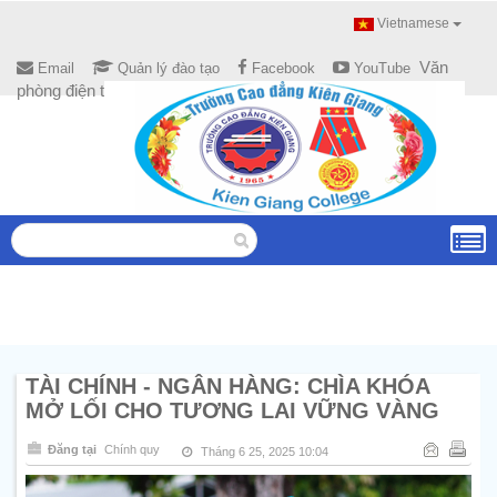
Vietnamese
Văn
Email
Quản lý đào tạo
Facebook
YouTube
phòng điện tử
TÀI CHÍNH - NGÂN HÀNG: CHÌA KHÓA
MỞ LỐI CHO TƯƠNG LAI VỮNG VÀNG
Đăng tại
Chính quy
Tháng 6 25, 2025 10:04