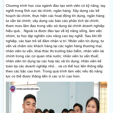
Chương trình học của ngành đào tạo sinh viên có kỹ năng, tay
nghề trong lĩnh vực tài chính, ngân hàng: Xây dựng các kế
hoạch tài chính, thực hiện các hoạt động tín dụng, ngân hàng;
tư vấn tài chính; xây dựng các báo cáo phân tích tài chính;
tham mưu lãm đạo trong việc sử dụng tài chính doanh nghiệp
hiệu quả... Ngoài ra được đào tạo về kỹ năng sống, làm việc
nhóm, tự học tập nghiên cứu nâng cao tay nghề. Sau khi tốt
nghiệp, các bạn trẻ sẽ đảm nhận vị trí: Nhân viên tín dụng, tư
vấn và chăm sóc khách hàng tại các ngân hàng thương mại;
nhân viên tư vấn, khai thác thị trường bảo hiểm; nhân viên tài
chính trong các cơ quan nhà nước; nhân viên tư vấn thuế;
nhân viên tín dụng tại các hợp tác xã tín dụng; nhân viên kế
toán tại các doanh nghiệp nhỏ... và có thể học liên thông tiếp
theo các bậc cao hơn. Trong quá trình làm việc nếu đủ năng
lực có thể được thăng tiến ở các vị trí cao hơn.