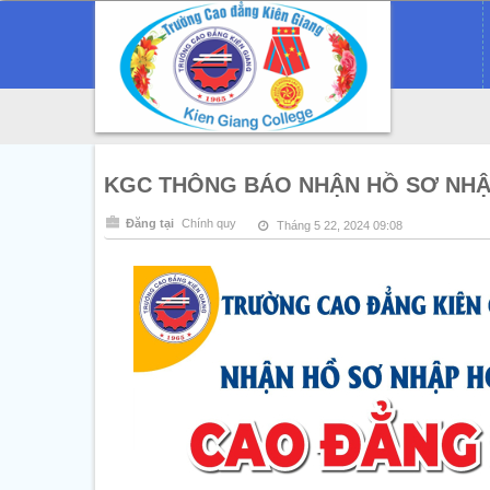
KGC THÔNG BÁO NHẬN HỒ SƠ NHẬP
Đăng tại
Chính quy
Tháng 5 22, 2024 09:08