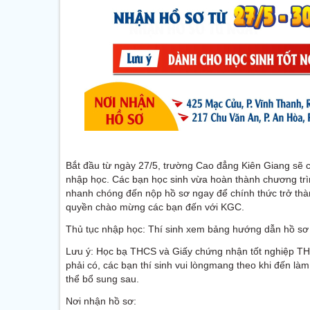
Bắt đầu từ ngày 27/5, trường Cao đẳng Kiên Giang sẽ c
nhập học. Các bạn học sinh vừa hoàn thành chương trìn
nhanh chóng đến nộp hồ sơ ngay để chính thức trở thàn
quyền chào mừng các bạn đến với KGC.
Thủ tục nhập học: Thí sinh xem bảng hướng dẫn hồ sơ
Lưu ý: Học bạ THCS và Giấy chứng nhận tốt nghiệp THCS
phải có, các bạn thí sinh vui lòngmang theo khi đến là
thể bổ sung sau.
Nơi nhận hồ sơ: