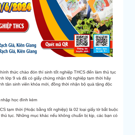
hính thức chào đón thí sinh tốt nghiệp THCS đến làm thủ tục
h lớp 9 và đã có giấy chứng nhận tốt nghiệp tạm thời hãy
h tân sinh viên khóa mới, đồng thời nhận bộ quà tặng độc
 nhập học đính kèm
 tạm thời (Hoặc bằng tốt nghiệp) là 02 loại giấy tờ bắt buộc
m thủ tục. Những mục khác nếu không chuẩn bị kịp, các bạn có