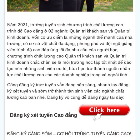
Năm 2021, trường tuyển sinh chương trình chất lượng cao
trình độ Cao đẳng ở 02 ngành: Quản trị khách sạn và Quản trị
kinh doanh. Vốn có ưu điểm là những ngành thế mạnh của nhà
trường, có cơ sở vật chất đa dạng, phong phú và đội ngũ giảng
viên trình độ cao đáp ứng tối đa nhu cầu của người học,
chương trình chất lượng cao Quản trị khách sạn và Quản trị
kinh doanh chắc chắn sẽ là môi trường học tập tốt nhất để đào
tạo nên những sinh viên ưu tú, hứa hẹn trở thành nguồn nhân
lực chất lượng cao cho các doanh nghiệp trong và ngoài tỉnh.
Cổng đăng ký trực tuyến vẫn đang sẵn sàng, nhanh tay đăng
ký xét tuyển và sớm trở thành tân sinh viên các ngành chất
lượng cao bạn nhé. Đăng ký vô cùng dễ dàng ngay tại đây:
Đăng ký xét tuyển Cao đẳng
ĐĂNG KÝ CÀNG SỚM – CƠ HỘI TRÚNG TUYỂN CÀNG CAO!