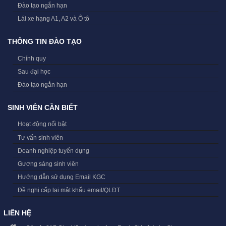
Đào tạo ngắn hạn
Lái xe hạng A1, A2 và Ô tô
THÔNG TIN ĐÀO TẠO
Chính quy
Sau đại học
Đào tạo ngắn hạn
SINH VIÊN CẦN BIẾT
Hoạt động nổi bật
Tư vấn sinh viên
Doanh nghiệp tuyển dụng
Gương sáng sinh viên
Hướng dẫn sử dụng Email KGC
Đề nghị cấp lại mật khẩu email/QLĐT
LIÊN HỆ