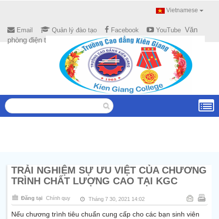
Vietnamese
Văn
Email
Quản lý đào tạo
Facebook
YouTube
phòng điện tử
TRẢI NGHIỆM SỰ ƯU VIỆT CỦA CHƯƠNG
TRÌNH CHẤT LƯỢNG CAO TẠI KGC
Đăng tại
Chính quy
Tháng 7 30, 2021 14:02
Nếu chương trình tiêu chuẩn cung cấp cho các bạn sinh viên