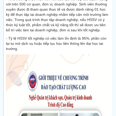
với trên 500 cơ quan, đơn vị, doanh nghiệp. Sinh viên thường
xuyên được đi tham quan thực tế và được dành riêng 01 học
kỳ để thực tập tại doanh nghiệp nhằm tiếp cận môi trường làm
việc. Trong quá trình thực tập doanh nghiệp, nếu HSSV có ý
thức kỷ luật tốt, phẩm chất và kỹ năng tốt thì sẽ được ưu tiên
bố trí việc làm tại doanh nghiệp, đơn vị sau khi tốt nghiệp.
- Tỷ lệ HSSV tốt nghiệp có việc làm ổn định là 95%, phần còn
lại tự mở dịch vụ hoặc tiếp tục học liên thông lên đại học tại
trường.