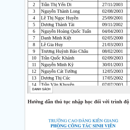
Hướng dẫn thủ tục nhập học đối với trình đ