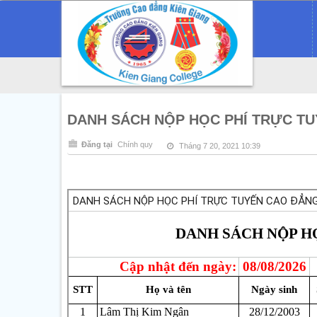
DANH SÁCH NỘP HỌC PHÍ TRỰC TU
Đăng tại
Chính quy
Tháng 7 20, 2021 10:39