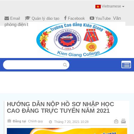
Vietnamese
Văn
Email
Quản lý đào tạo
Facebook
YouTube
phòng điện tử
HƯỚNG DẪN NỘP HỒ SƠ NHẬP HỌC
CAO ĐẲNG TRỰC TUYẾN NĂM 2021
Đăng tại
Chính quy
Tháng 7 20, 2021 10:28