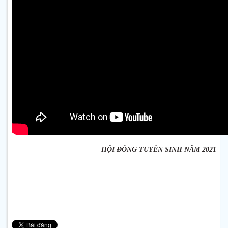
HỘI ĐỒNG TUYỂN SINH NĂM 2021