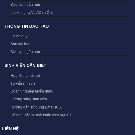
Đào tạo ngắn hạn
Lái xe hạng A1, A2 và Ô tô
THÔNG TIN ĐÀO TẠO
Chính quy
Sau đại học
Đào tạo ngắn hạn
SINH VIÊN CẦN BIẾT
Hoạt động nổi bật
Tư vấn sinh viên
Doanh nghiệp tuyển dụng
Gương sáng sinh viên
Hướng dẫn sử dụng Email KGC
Đề nghị cấp lại mật khẩu email/QLĐT
LIÊN HỆ