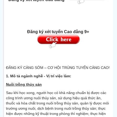
Đăng ký xét tuyển Cao đẳng 9+
ĐĂNG KÝ CÀNG SỚM – CƠ HỘI TRÚNG TUYỂN CÀNG CAO!
1. Mô tả ngành nghề - Vị trí việc làm:
Nuôi trồng thủy sản
Sau khi học xong, người học có khả năng chuẩn bị được các
công trình ương nuôi thủy sản, sử dụng hiệu quả thức ăn,
thuốc và hóa chất trong nuôi trồng thủy sản, quản lý được môi
trường ương nuôi, dịch bệnh trong nuôi trồng thủy sản; thực
hiện được những kỹ thuật trong phòng thí nghiệm; thực hiện