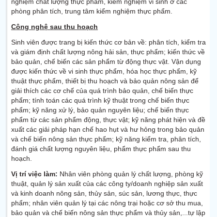
nghiệm chất lượng thực phẩm, kiểm nghiệm vi sinh ở các
phòng phân tích, trung tâm kiểm nghiệm thực phẩm.
Công nghệ sau thu hoạch
Sinh viên được trang bị kiến thức cơ bản về: phân tích, kiểm tra
và giám định chất lượng nông hải sản, thực phẩm; kiến thức về
bảo quản, chế biến các sản phẩm từ động thực vật. Vận dụng
được kiến thức về vi sinh thực phẩm, hóa học thực phẩm, kỹ
thuật thực phẩm, thiết bị thu hoạch và bảo quản nông sản để
giải thích các cơ chế của quá trình bảo quản, chế biến thực
phẩm; tính toán các quá trình kỹ thuật trong chế biến thực
phẩm; kỹ năng xử lý, bảo quản nguyên liệu; chế biến thực
phẩm từ các sản phẩm động, thực vật; kỹ năng phát hiện và đề
xuất các giải pháp hạn chế hao hụt và hư hỏng trong bảo quản
và chế biến nông sản thực phẩm; kỹ năng kiểm tra, phân tích,
đánh giá chất lượng nguyên liệu, phẩm thực phẩm sau thu
hoạch.
Vị trí việc làm:
Nhân viên phòng quản lý chất lượng, phòng kỹ
thuật, quản lý sản xuất của các công ty/doanh nghiệp sản xuất
và kinh doanh nông sản, thủy sản, súc sản, lương thực, thực
phẩm; nhân viên quản lý tại các nông trại hoặc cơ sở thu mua,
bảo quản và chế biến nông sản thực phẩm và thủy sản,...tự lập