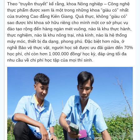
Theo “truyền thuyết” kể rằng, khoa Nông nghiệp – Công nghệ
thực phẩm được xem là một trong những khoa “giàu có” nhất
của trường Cao đẳng Kiên Giang. Quả thực, không “giàu có”
sao được khi khoa sở hữu riêng cho mình một cơ sở phục vụ
đào tạo rộng đến hàng ngàn mét vuông, nào là khu thực hành,
thực nghiệm, nào là khu nông trại, nhà kính, nào là hệ thống
máy móc, thiết bị đa dạng, phong phú. Đặc biệt hơn nữa, ở
nghề Bảo vệ thực vật, người học sẽ được ưu đãi giảm đến 70%
học phí, chỉ còn hơn 1.000.000 đồng/ học kỳ, đáp ứng tối đa
nhu cầu về chi phí học tập của mọi thí sinh.