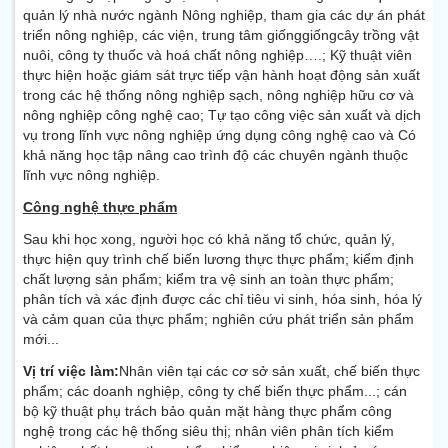
quản lý nhà nước ngành Nông nghiệp, tham gia các dự án phát
triển nông nghiệp, các viện, trung tâm giốnggiốngcây trồng vật
nuôi, công ty thuốc và hoá chất nông nghiệp….; Kỹ thuật viên
thực hiện hoặc giám sát trực tiếp vận hành hoạt động sản xuất
trong các hệ thống nông nghiệp sạch, nông nghiệp hữu cơ và
nông nghiệp công nghệ cao; Tự tạo công việc sản xuất và dịch
vụ trong lĩnh vực nông nghiệp ứng dụng công nghệ cao và Có
khả năng học tập nâng cao trình độ các chuyên ngành thuộc
lĩnh vực nông nghiệp.
Công nghệ thực phẩm
Sau khi học xong, người học có khả năng tổ chức, quản lý,
thực hiện quy trình chế biến lương thực thực phẩm; kiểm định
chất lượng sản phẩm; kiểm tra vệ sinh an toàn thực phẩm;
phân tích và xác định được các chỉ tiêu vi sinh, hóa sinh, hóa lý
và cảm quan của thực phẩm; nghiên cứu phát triển sản phẩm
mới...
Vị trí việc làm:
Nhân viên tại các cơ sở sản xuất, chế biến thực
phẩm; các doanh nghiệp, công ty chế biến thực phẩm...; cán
bộ kỹ thuật phụ trách bảo quản mặt hàng thực phẩm công
nghệ trong các hệ thống siêu thị; nhân viên phân tích kiểm