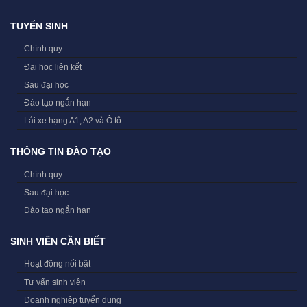
TUYỂN SINH
Chính quy
Đại học liên kết
Sau đại học
Đào tạo ngắn hạn
Lái xe hạng A1, A2 và Ô tô
THÔNG TIN ĐÀO TẠO
Chính quy
Sau đại học
Đào tạo ngắn hạn
SINH VIÊN CẦN BIẾT
Hoạt động nổi bật
Tư vấn sinh viên
Doanh nghiệp tuyển dụng