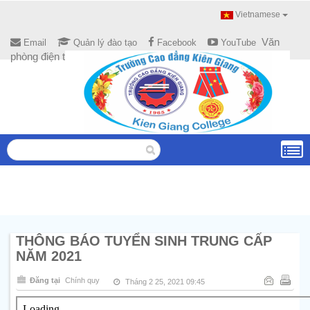
Vietnamese
Văn
Email
Quản lý đào tạo
Facebook
YouTube
phòng điện tử
THÔNG BÁO TUYỂN SINH TRUNG CẤP
NĂM 2021
Đăng tại
Chính quy
Tháng 2 25, 2021 09:45