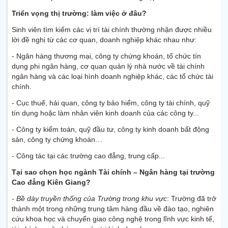
Triển vọng thị trường: làm việc ở đâu?
Sinh viên tìm kiếm các vị trí tài chính thường nhận được nhiều
lời đề nghị từ các cơ quan, doanh nghiệp khác nhau như:
- Ngân hàng thương mại, công ty chứng khoán, tổ chức tín
dụng phi ngân hàng, cơ quan quản lý nhà nước về tài chính
ngân hàng và các loại hình doanh nghiệp khác, các tổ chức tài
chính.
- Cục thuế, hải quan, công ty bảo hiểm, công ty tài chính, quỹ
tín dụng hoặc làm nhân viên kinh doanh của các công ty...
- Công ty kiểm toán, quỹ đầu tư, công ty kinh doanh bất động
sản, công ty chứng khoán…
- Công tác tại các trường cao đẳng, trung cấp...
Tại sao chọn học ngành Tài chính – Ngân hàng tại trường
Cao đẳng Kiên Giang?
- Bề dày truyền thống của Trường trong khu vực
: Trường đã trở
thành một trong những trung tâm hàng đầu về đào tạo, nghiên
cứu khoa học và chuyển giao công nghệ trong lĩnh vực kinh tế,