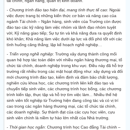
tài chính, ngân hàng, quản trị kinh doanh.
- Chương trình đào tạo hiện đại, mang tính thực tế cao
: Ngoài
việc được trang bị những kiến thức cơ bản và nâng cao của
ngành Tài chính – Ngân hàng, sinh viên của Trường còn được
đào tạo các kỹ năng làm việc nhóm và lãnh đạo nhóm tuyệt
vời; Kỹ năng giao tiếp; Sự tự tin và khả năng đưa ra quyết định
khó khăn; Khả năng làm việc dưới áp lực và đối phó tốt với các
tình huống căng thẳng; lập kế hoạch nghề nghiệp…
- Triển vọng nghề nghiệp
: Trường xây dựng thành công mối
quan hệ hợp tác toàn diện với nhiều ngân hàng thương mại, tổ
chức tài chính, doanh nghiệp trong khu vực. Điều này đã hỗ trợ
trường rất nhiều trong các mặt hoạt động như: xây dựng và đổi
mới chương trình đào tạo, kiểm định và đảm bảo chất lượng,
nghiên cứu khoa học, các chương trình liên kết đào tạo và
chuyển tiếp sinh viên, các chương trình học bổng, các chương
trình kiến tập, thực tập và hỗ trợ tìm việc làm... Nhiều thế hệ
sinh viên tốt nghiệp từ Trường hiện đang công tác và có vị trí
cao trong các ngân hàng thương mại, các tổ chức tài chính,
các doanh nghiệp. Sự thành đạt của các cựu học viên, cựu
sinh viên chính là niềm tự hào lớn nhất của Nhà trường.
- Thời gian học ngắn
: Chương trình học Cao đẳng Tài chính –