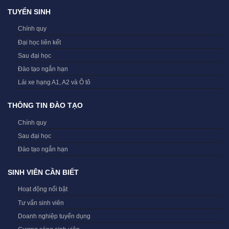
TUYỂN SINH
Chính quy
Đại học liên kết
Sau đại học
Đào tạo ngắn hạn
Lái xe hạng A1, A2 và Ô tô
THÔNG TIN ĐÀO TẠO
Chính quy
Sau đại học
Đào tạo ngắn hạn
SINH VIÊN CẦN BIẾT
Hoạt động nổi bật
Tư vấn sinh viên
Doanh nghiệp tuyển dụng