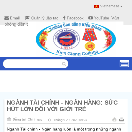
Vietnamese
Văn
Email
Quản lý đào tạo
Facebook
YouTube
phòng điện tử
NGÀNH TÀI CHÍNH - NGÂN HÀNG: SỨC
HÚT LỚN ĐỐI VỚI GIỚI TRẺ
Đăng tại
Chính quy
Tháng 9 29, 2020 09:24
Ngành Tài chính - Ngân hàng luôn là một trong những ngành 