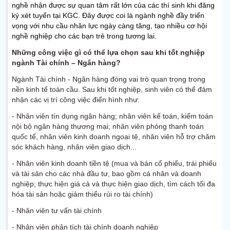
nghề nhận được sự quan tâm rất lớn của các thí sinh khi đăng 
ký xét tuyển tại KGC. Đây được coi là ngành nghề đầy triển 
vọng với nhu cầu nhân lực ngày càng tăng, tạo nhiều cơ hội 
nghề nghiệp cho các bạn trẻ trong tương lai.
Những công việc gì có thể lựa chọn sau khi tốt nghiệp
ngành Tài chính – Ngân hàng?
Ngành Tài chính - Ngân hàng đóng vai trò quan trọng trong
nền kinh tế toàn cầu. Sau khi tốt nghiệp, sinh viên có thể đảm
nhận các vị trí công việc điển hình như:
- Nhân viên tín dụng ngân hàng; nhân viên kế toán, kiểm toán
nội bộ ngân hàng thương mại; nhân viên phòng thanh toán
quốc tế, nhân viên kinh doanh ngoại tệ, nhân viên hỗ trợ chăm
sóc khách hàng, nhân viên giao dịch...
- Nhân viên kinh doanh tiền tệ (mua và bán cổ phiếu, trái phiếu
và tài sản cho các nhà đầu tư, bao gồm cá nhân và doanh
nghiệp; thực hiện giá cả và thực hiện giao dịch, tìm cách tối đa
hóa tài sản hoặc giảm thiểu rủi ro tài chính)
- Nhân viên tư vấn tài chính
- Nhân viên phân tích tài chính doanh nghiệp