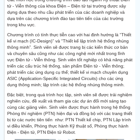
tử - Viễn thông của khoa Điện – Điện tử tại trường được xây
dựng dựa theo nhu cầu phát triển của các doanh nghiệp và
dựa trên các chương trình đào tạo tiên tiến của các trường
trong khu vực.
Chương trình có tính thực tiễn cao với hai định hướng là “Thiết
kế vi mạch (IC-Design)” và “Thiết kế lập trình hệ thống nhúng
thông minh”. Sinh viên sẽ được trang bị các kiến thức cơ bản
và chuyên sâu cũng như các công nghệ mới nhất trong lĩnh
vực Điện tử - Viễn thông. Sinh viên tốt nghiệp có khả năng phát
triển các cấu trúc hệ thống, sản phẩm Điện tử - Viễn thông;
phát triển các ứng dụng cụ thể; thiết kế vi mạch chuyên dụng
ASIC (Application-Specific Integrated Circuits) cho các ứng
dụng thông minh; lập trình các hệ thống nhúng thông minh.
Đặc biệt, trong quá trình học tập, sinh viên sẽ được trải nghiệm
nghiên cứu, đề xuất và tham gia các dự án đổi mới sáng tạo
cùng các giảng viên. Sinh viên được thực hành trong hệ thống
Phòng thí nghiệm (PTN) hiện đại và đồng bộ với các trang thiết
bị từ các nước tiên tiến như: PTN Thiết kế chip, PTN Lập trình
vi điều khiển, Phòng thực hành Kỹ thuật số, Phòng thực hành
Điện - Điện tử, PTN Điện tử Robot.