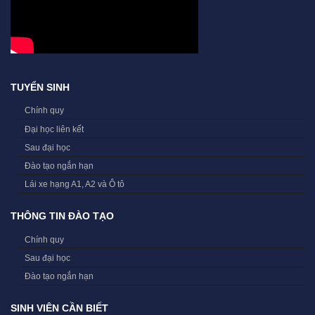
TUYỂN SINH
Chính quy
Đại học liên kết
Sau đại học
Đào tạo ngắn hạn
Lái xe hạng A1, A2 và Ô tô
THÔNG TIN ĐÀO TẠO
Chính quy
Sau đại học
Đào tạo ngắn hạn
SINH VIÊN CẦN BIẾT