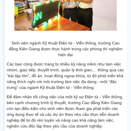
Sinh viên ngành Kỹ thuật Điện tử - Viễn thông, trường Cao
đẳng Kiên Giang được thực hành trong các phòng thí nghiệm
hiện đại
Các bạn cũng được trang bị nhiều kỹ năng mềm như làm việc
nhóm, giao tiếp, thuyết trình, quản lý thời gian,... thông qua các
“bài tập lớn”, đồ án, hoạt động ngoại khóa, từ đó phát triển khả
năng thích nghi với môi trường làm việc đa dạng - một “đặc
trưng” của ngành Kỹ thuật Điện tử - Viễn thông.
Để đảm nhận tốt công việc của một kỹ sư Điện tử - Viễn thông,
bên cạnh chương trình lý thuyết, trường Cao đẳng Kiên Giang
còn tạo điều kiện cho sinh viên được tham gia phát triển các
ứng dụng thực tế và các dự án theo nhu cầu thực tiễn doanh
nghiệp để từ đó rèn luyện và nâng cao khả năng làm việc,
nghiên cứu độc lập theo yêu cầu của doanh nghiệp.