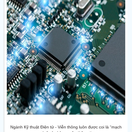
Ngành Kỹ thuật Điện tử - Viễn thông luôn được coi là “mạch