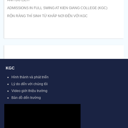
ANH DU LỊCH
ADMISSIONS IN FULL SWING AT KIEN GIANG COLLEGE (KGC)
RỘN RÀNG THÍ SINH TỪ KHẮP NƠI ĐẾN VỚI KGC
KGC
Hình thành và phát triển
Lý do đến với chúng tôi
Video giới thiệu trường
Bản đồ đến trường