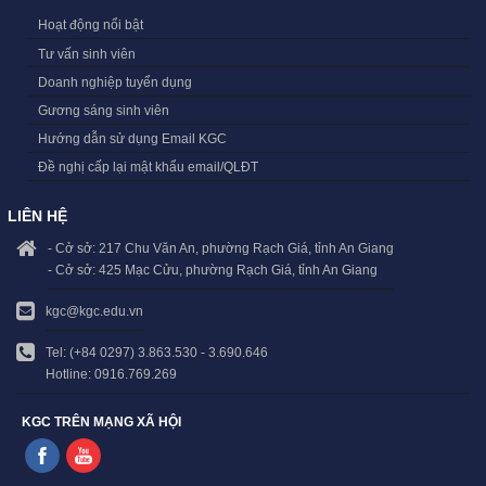
Hoạt động nổi bật
Tư vấn sinh viên
Doanh nghiệp tuyển dụng
Gương sáng sinh viên
Hướng dẫn sử dụng Email KGC
Đề nghị cấp lại mật khẩu email/QLĐT
LIÊN HỆ
- Cở sở: 217 Chu Văn An, phường Rạch Giá, tỉnh An Giang
- Cở sở: 425 Mạc Cửu, phường Rạch Giá, tỉnh An Giang
kgc@kgc.edu.vn
Tel: (+84 0297) 3.863.530 - 3.690.646
Hotline: 0916.769.269
KGC TRÊN MẠNG XÃ HỘI