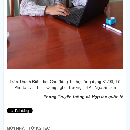
Trần Thanh Điền, lớp Cao đẳng Tin học ứng dụng K1/03, Tổ
Phó tổ Lý – Tin – Công nghệ, trường THPT Ngô Sĩ Liên
Phòng Truyền thông và Hợp tác quốc tế
MỚI NHẤT TỪ KGTEC