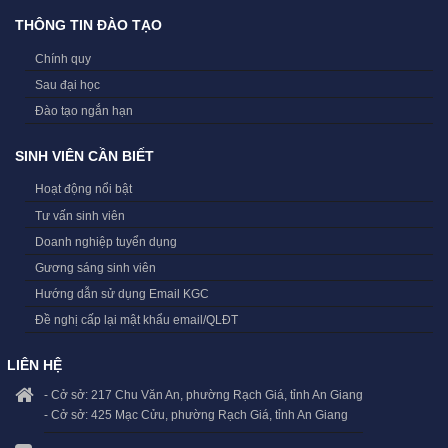
THÔNG TIN ĐÀO TẠO
Chính quy
Sau đại học
Đào tạo ngắn hạn
SINH VIÊN CẦN BIẾT
Hoạt động nổi bật
Tư vấn sinh viên
Doanh nghiệp tuyển dụng
Gương sáng sinh viên
Hướng dẫn sử dụng Email KGC
Đề nghị cấp lại mật khẩu email/QLĐT
LIÊN HỆ
- Cở sở: 217 Chu Văn An, phường Rạch Giá, tỉnh An Giang
- Cở sở: 425 Mạc Cửu, phường Rạch Giá, tỉnh An Giang