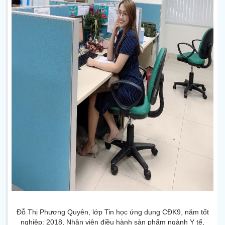
Đỗ Thị Phương Quyên, l
ớp Tin học ứng dụng CĐK9, n
ăm tốt
nghiệp: 2018,
Nhân viên điều hành sản phẩm ngành Y tế,