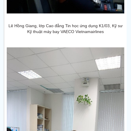
Lê Hồng Giang, lớp Cao đẳng Tin học ứng dụng K1/03, Kỹ sư
Kỹ thuật máy bay VAECO Vietnamairlines