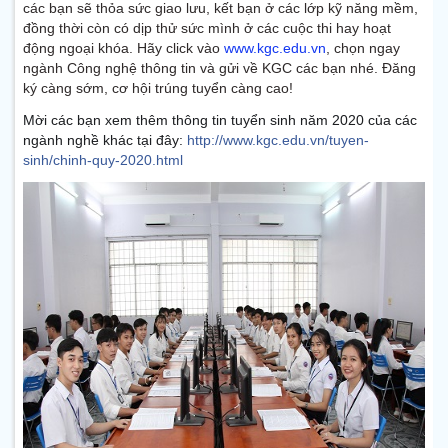
các bạn sẽ thỏa sức giao lưu, kết bạn ở các lớp kỹ năng mềm,
đồng thời còn có dịp thử sức mình ở các cuộc thi hay hoạt
động ngoại khóa. Hãy click vào
www.kgc.edu.vn
, chọn ngay
ngành Công nghệ thông tin và gửi về KGC các bạn nhé. Đăng
ký càng sớm, cơ hội trúng tuyển càng cao!
Mời các bạn xem thêm thông tin tuyển sinh năm 2020 của các
ngành nghề khác tại đây:
http://www.kgc.edu.vn/tuyen-
sinh/chinh-quy-2020.html