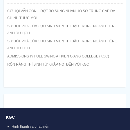
CƠ HỘI VẪN CÒN – ĐỢT BỔ SUNG NHẬN HỒ SƠ TRUNG CẤP ĐÃ
CHÍNH THỨC MỞ!
SỰ ĐỘT PHÁ CỦA CỰU SINH VIÊN THỊ ĐẬU TRONG NGÀNH TIẾNG
ANH DU LỊCH
SỰ ĐỘT PHÁ CỦA CỰU SINH VIÊN THỊ ĐẬU TRONG NGÀNH TIẾNG
ANH DU LỊCH
ADMISSIONS IN FULL SWING AT KIEN GIANG COLLEGE (KGC)
RỘN RÀNG THÍ SINH TỪ KHẮP NƠI ĐẾN VỚI KGC
KGC
Hình thành và phát triển