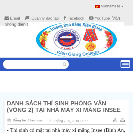
Vietnamese
Văn
Email
Quản lý đào tạo
Facebook
YouTube
phòng điện tử
DANH SÁCH THÍ SINH PHỎNG VẤN
(VÒNG 2) TẠI NHÀ MÁY XI MĂNG INSEE
Đăng tại
Chính quy
Tháng 7 26, 2019 14:27
- Thí sinh có mặt tại nhà máy xi măng Insee (Bình An,