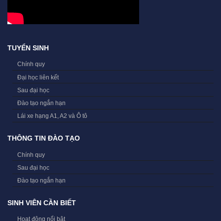
TUYỂN SINH
Chính quy
Đại học liên kết
Sau đại học
Đào tạo ngắn hạn
Lái xe hạng A1, A2 và Ô tô
THÔNG TIN ĐÀO TẠO
Chính quy
Sau đại học
Đào tạo ngắn hạn
SINH VIÊN CẦN BIẾT
Hoạt động nổi bật