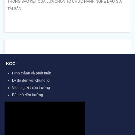
THÔNG BÁO KẾT QUẢ LỰA CHỌN TỔ CHỨC HÀNH NGHỀ ĐẤU GIÁ
TÀI SẢN
KGC
Hình thành và phát triển
Lý do đến với chúng tôi
Video giới thiệu trường
Bản đồ đến trường