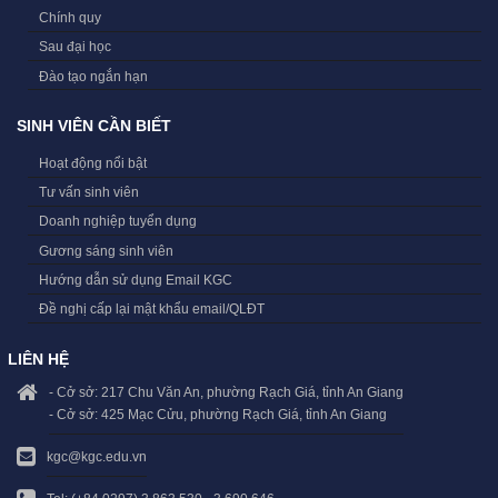
Chính quy
Sau đại học
Đào tạo ngắn hạn
SINH VIÊN CẦN BIẾT
Hoạt động nổi bật
Tư vấn sinh viên
Doanh nghiệp tuyển dụng
Gương sáng sinh viên
Hướng dẫn sử dụng Email KGC
Đề nghị cấp lại mật khẩu email/QLĐT
LIÊN HỆ
- Cở sở: 217 Chu Văn An, phường Rạch Giá, tỉnh An Giang
- Cở sở: 425 Mạc Cửu, phường Rạch Giá, tỉnh An Giang
kgc@kgc.edu.vn