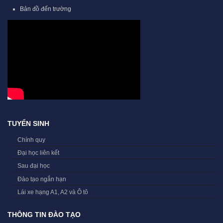
Bản đồ đến trường
TUYỂN SINH
Chính quy
Đại học liên kết
Sau đại học
Đào tạo ngắn hạn
Lái xe hạng A1, A2 và Ô tô
THÔNG TIN ĐÀO TẠO