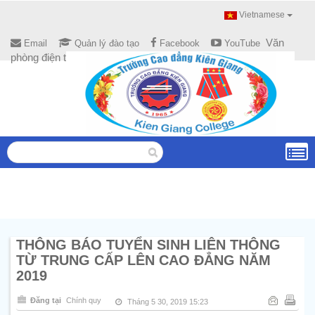
Vietnamese
Văn
Email
Quản lý đào tạo
Facebook
YouTube
phòng điện tử
THÔNG BÁO TUYỂN SINH LIÊN THÔNG
TỪ TRUNG CẤP LÊN CAO ĐẲNG NĂM
2019
Đăng tại
Chính quy
Tháng 5 30, 2019 15:23