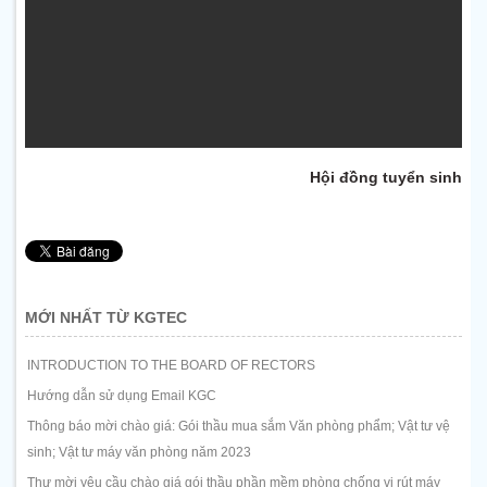
Hội đồng tuyển sinh
MỚI NHẤT TỪ KGTEC
INTRODUCTION TO THE BOARD OF RECTORS
Hướng dẫn sử dụng Email KGC
Thông báo mời chào giá: Gói thầu mua sắm Văn phòng phẩm; Vật tư vệ
sinh; Vật tư máy văn phòng năm 2023
Thư mời yêu cầu chào giá gói thầu phần mềm phòng chống vi rút máy