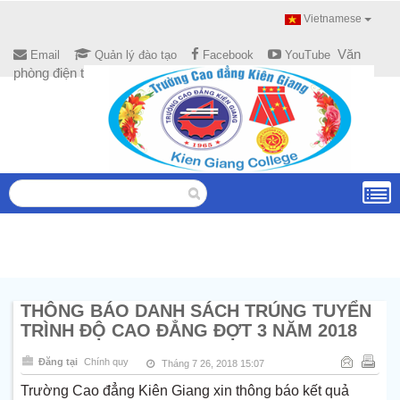
Vietnamese
Văn
Email
Quản lý đào tạo
Facebook
YouTube
phòng điện tử
THÔNG BÁO DANH SÁCH TRÚNG TUYỂN
TRÌNH ĐỘ CAO ĐẲNG ĐỢT 3 NĂM 2018
Đăng tại
Chính quy
Tháng 7 26, 2018 15:07
Trường Cao đẳng Kiên Giang xin thông báo kết quả