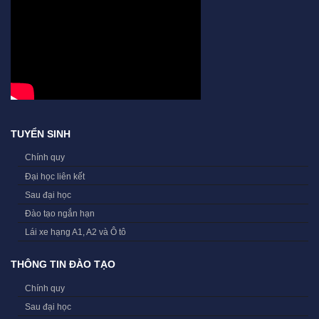
TUYỂN SINH
Chính quy
Đại học liên kết
Sau đại học
Đào tạo ngắn hạn
Lái xe hạng A1, A2 và Ô tô
THÔNG TIN ĐÀO TẠO
Chính quy
Sau đại học