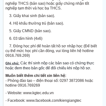
nghiệp THCS (bản sao) hoặc giấy chứng nhận tốt
nghiệp tạm thời và học bạ THCS.
3. Giấy khai sinh (bản sao).
4. Hộ khẩu thường trú (bản sao).
5. Giấy CMND (bản sao).
6. 03 tấm hình (4x6)
7. Đóng học phí để hoàn tất hồ sơ nhập học (Để biết
cụ thể mức học phí cần đóng, vui lòng liên hệ hotline
0916.769.269)
Các thí sinh nộp các bản sao có chứng thực
Ghi chú:
hoặc đem theo bản gốc để đối chiếu khi nộp hồ sơ.
Muốn biết thêm chi tiết xin liên hệ:
- Phòng đào tạo – điện thoại số: 0297 3872086 hoặc
hotline 0916.769269
- Website: www.kgtec.edu.vn
- Facebook: www.facebook.com/kiengiangtec