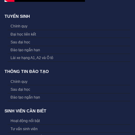
TUYỂN SINH
Chính quy
Đại học liên kết
Sau đại học
Đào tạo ngắn hạn
Lái xe hạng A1, A2 và Ô tô
THÔNG TIN ĐÀO TẠO
Chính quy
Sau đại học
Đào tạo ngắn hạn
SINH VIÊN CẦN BIẾT
Hoạt động nổi bật
Tư vấn sinh viên