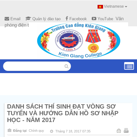
Vietnamese
Văn
Email
Quản lý đào tạo
Facebook
YouTube
phòng điện tử
DANH SÁCH THÍ SINH ĐẠT VÒNG SƠ
TUYỂN VÀ HƯỚNG DẪN HỒ SƠ NHẬP
HỌC - NĂM 2017
Đăng tại
Chính quy
Tháng 7 18, 2017 07:35