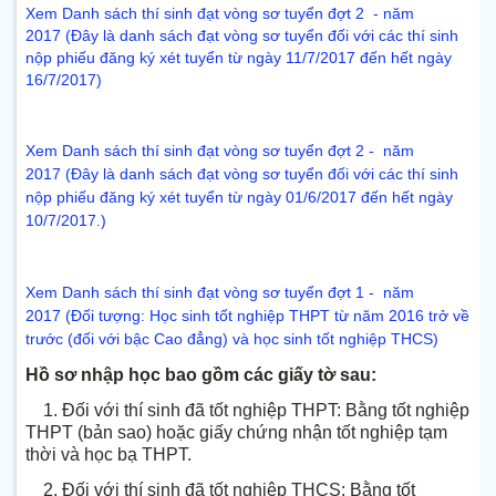
Xem Danh sách thí sinh đạt vòng sơ tuyển đợt 2 - năm
2017 (Đây là danh sách đạt vòng sơ tuyển đối với các thí sinh
nộp phiếu đăng ký xét tuyển từ ngày 11/7/2017 đến hết ngày
16/7/2017)
Xem Danh sách thí sinh đạt vòng sơ tuyển đợt 2 - năm
2017 (Đây là danh sách đạt vòng sơ tuyển đối với các thí sinh
nộp phiếu đăng ký xét tuyển từ ngày 01/6/2017 đến hết ngày
10/7/2017.)
Xem Danh sách thí sinh đạt vòng sơ tuyển đợt 1 - năm
2017 (Đối tượng: Học sinh tốt nghiệp THPT từ năm 2016 trở về
trước (đối với bậc Cao đẳng) và học sinh tốt nghiệp THCS)
Hồ sơ nhập học bao gồm các giấy tờ sau:
1. Đối với thí sinh đã tốt nghiệp THPT: Bằng tốt nghiệp
THPT (bản sao) hoặc giấy chứng nhận tốt nghiệp tạm
thời và học bạ THPT.
2. Đối với thí sinh đã tốt nghiệp THCS: Bằng tốt