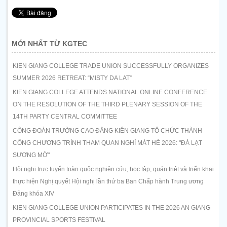
MỚI NHẤT TỪ KGTEC
KIEN GIANG COLLEGE TRADE UNION SUCCESSFULLY ORGANIZES
SUMMER 2026 RETREAT: “MISTY DA LAT”
KIEN GIANG COLLEGE ATTENDS NATIONAL ONLINE CONFERENCE
ON THE RESOLUTION OF THE THIRD PLENARY SESSION OF THE
14TH PARTY CENTRAL COMMITTEE
CÔNG ĐOÀN TRƯỜNG CAO ĐẲNG KIÊN GIANG TỔ CHỨC THÀNH
CÔNG CHƯƠNG TRÌNH THAM QUAN NGHỈ MÁT HÈ 2026: "ĐÀ LẠT
SƯƠNG MỜ"
Hội nghị trực tuyến toàn quốc nghiên cứu, học tập, quán triệt và triển khai
thực hiện Nghị quyết Hội nghị lần thứ ba Ban Chấp hành Trung ương
Đảng khóa XIV
KIEN GIANG COLLEGE UNION PARTICIPATES IN THE 2026 AN GIANG
PROVINCIAL SPORTS FESTIVAL