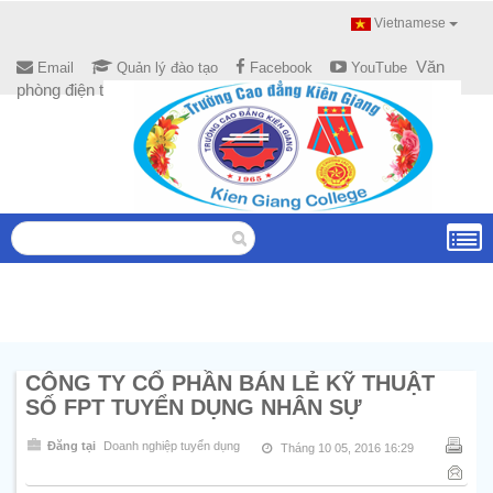
Vietnamese
Văn
Email
Quản lý đào tạo
Facebook
YouTube
phòng điện tử
CÔNG TY CỔ PHẦN BÁN LẺ KỸ THUẬT
SỐ FPT TUYỂN DỤNG NHÂN SỰ
Đăng tại
Doanh nghiệp tuyển dụng
Tháng 10 05, 2016 16:29