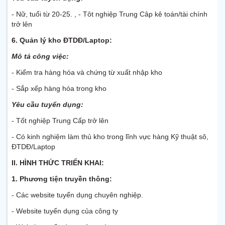
- Nữ, tuổi từ 20-25. , - Tôt nghiệp Trung Câp kê toán/tài chính
trở lên
6. Quản lý kho ĐTDĐ/Laptop:
Mô tả công việc:
- Kiểm tra hàng hóa và chứng từ xuất nhập kho
- Sắp xếp hàng hóa trong kho
Yêu cầu tuyển dụng:
- Tốt nghiệp Trung Cấp trở lên
- Có kinh nghiệm làm thủ kho trong lĩnh vực hàng Kỹ thuật sô,
ĐTDĐ/Laptop
II. HÌNH THỨC TRIỂN KHAI:
1.
Phương tiện truyền thông:
- Các website tuyển dụng chuyên nghiệp.
- Website tuyển dụng của công ty