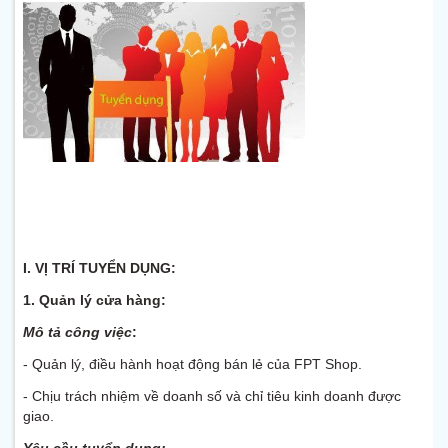
I. VỊ TRÍ TUYỂN DỤNG:
1. Quản lý cửa hàng:
Mô tả công việc
:
- Quản lý, điều hành hoạt động bán lẻ của FPT Shop.
- Chịu trách nhiệm về doanh số và chỉ tiêu kinh doanh được
giao.