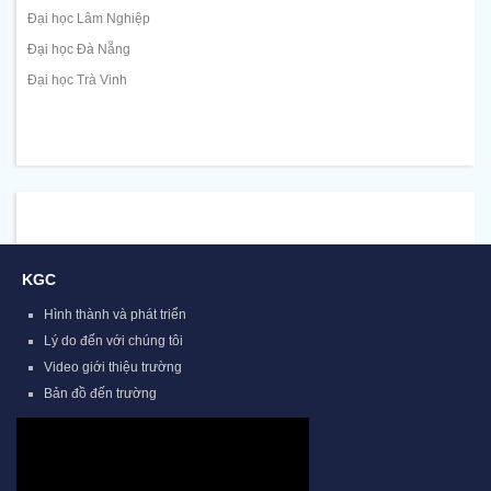
Đại học Lâm Nghiệp
Đại học Đà Nẵng
Đại học Trà Vinh
KGC
Hình thành và phát triển
Lý do đến với chúng tôi
Video giới thiệu trường
Bản đồ đến trường