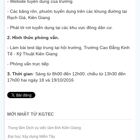
- Website tuyển dụng của trường
- Các băng rôn, phướn tuyển dụng trên các khung đường tại
Rạch Giá, Kiên Giang
- Phát tờ rơi tuyển dụng tại các khu vực đông dân cư.
2.
Hình thức phỏng vấn.
- Làm bài test tập trung tại hội trường, Trường Cao Đẳng Kinh
Tế - Kỹ Thuật Kiên Giang
- Phỏng vấn trực tiếp
3.
Thời gian
: Sáng từ 8h00 đến 12h00, chiều từ 13h30 đến
17h00 hai ngày 18 và 19/10/2016
MỚI NHẤT TỪ KGTEC
Trung tâm Dịch vụ việc làm tỉnh Kiên Giang
Đại học Xây dựng Miền Tây