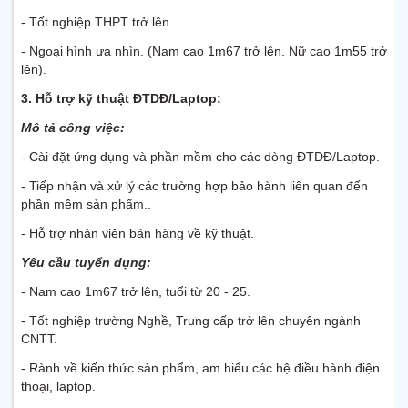
- Tốt nghiệp THPT trở lên.
- Ngoại hình ưa nhìn. (Nam cao 1m67 trở lên. Nữ cao 1m55 trở
lên).
3. Hỗ trợ kỹ thuật ĐTDĐ/Laptop:
Mô tả công việc:
- Cài đặt ứng dụng và phần mềm cho các dòng ĐTDĐ/Laptop.
- Tiếp nhận và xử lý các trường hợp bảo hành liên quan đến
phần mềm sản phẩm..
- Hỗ trợ nhân viên bán hàng về kỹ thuật.
Yêu cầu tuyển dụng:
- Nam cao 1m67 trở lên, tuổi từ 20 - 25.
- Tốt nghiệp trường Nghề, Trung cấp trở lên chuyên ngành
CNTT.
- Rành về kiến thức sản phẩm, am hiểu các hệ điều hành điện
thoại, laptop.