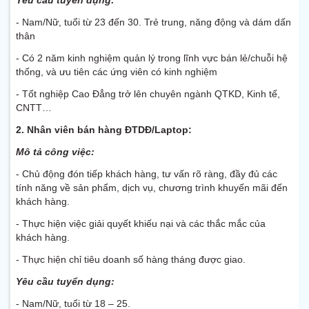
Yêu cầu tuyển dụng:
- Nam/Nữ, tuổi từ 23 đến 30. Trẻ trung, năng động và dám dấn
thân
- Có 2 năm kinh nghiệm quản lý trong lĩnh vực bán lẻ/chuỗi hệ
thống, và ưu tiên các ứng viên có kinh nghiệm
- Tốt nghiệp Cao Đẳng trở lên chuyên ngành QTKD, Kinh tế,
CNTT…
2. Nhân viên bán hàng ĐTDĐ/Laptop:
Mô tả công việc:
- Chủ động đón tiếp khách hàng, tư vấn rõ ràng, đầy đủ các
tính năng về sản phẩm, dịch vụ, chương trình khuyến mãi đến
khách hàng.
- Thực hiện việc giải quyết khiếu nại và các thắc mắc của
khách hàng.
- Thực hiện chỉ tiêu doanh số hàng tháng được giao.
Yêu cầu tuyển dụng:
- Nam/Nữ, tuổi từ 18 – 25.