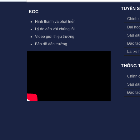
TUYỂN S
KGC
Chính 
Hình thành và phát triển
Đại học
Lý do đến với chúng tôi
Sau đạ
Video giới thiệu trường
Đào tạ
Bản đồ đến trường
Lái xe 
THÔNG T
Chính 
Sau đạ
Đào tạ