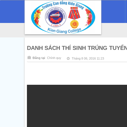
DANH SÁCH THÍ SINH TRÚNG TUYỂN
Đăng tại
Chính quy
Tháng 8 06, 2016 11:23