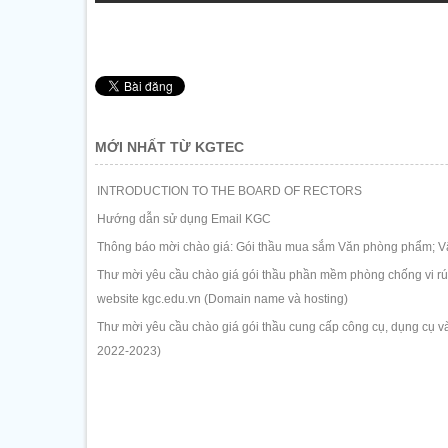
MỚI NHẤT TỪ KGTEC
INTRODUCTION TO THE BOARD OF RECTORS
Hướng dẫn sử dụng Email KGC
Thông báo mời chào giá: Gói thầu mua sắm Văn phòng phẩm; Vậ
Thư mời yêu cầu chào giá gói thầu phần mềm phòng chống vi rút 
website kgc.edu.vn (Domain name và hosting)
Thư mời yêu cầu chào giá gói thầu cung cấp công cụ, dụng cụ và
2022-2023)