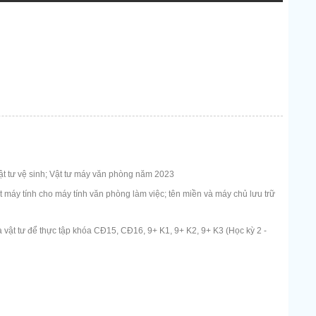
t tư vệ sinh; Vật tư máy văn phòng năm 2023
máy tính cho máy tính văn phòng làm việc; tên miền và máy chủ lưu trữ
 vật tư để thực tập khóa CĐ15, CĐ16, 9+ K1, 9+ K2, 9+ K3 (Học kỳ 2 -