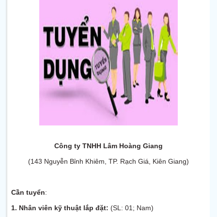
Công ty TNHH Lâm Hoàng Giang
(
143 Nguyễn Bỉnh Khiêm, TP. Rạch Giá, Kiên Giang)
Cần tuyển
:
1. Nhân viên kỹ thuật lắp đặt:
(SL: 01; Nam)