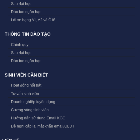
Sau đại học
Đào tạo ngắn hạn
Lái xe hạng A1, A2 và Ô tô
THÔNG TIN ĐÀO TẠO
Chính quy
Sau đại học
Đào tạo ngắn hạn
SINH VIÊN CẦN BIẾT
Hoạt động nổi bật
Tư vấn sinh viên
Doanh nghiệp tuyển dụng
Gương sáng sinh viên
Hướng dẫn sử dụng Email KGC
Đề nghị cấp lại mật khẩu email/QLĐT