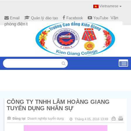
Vietnamese
Văn
Email
Quản lý đào tạo
Facebook
YouTube
phòng điện tử
CÔNG TY TNHH LÂM HOÀNG GIANG
TUYỂN DỤNG NHÂN SỰ
Đăng tại
Doanh nghiệp tuyển dụng
Tháng 4 05, 2016 13:49