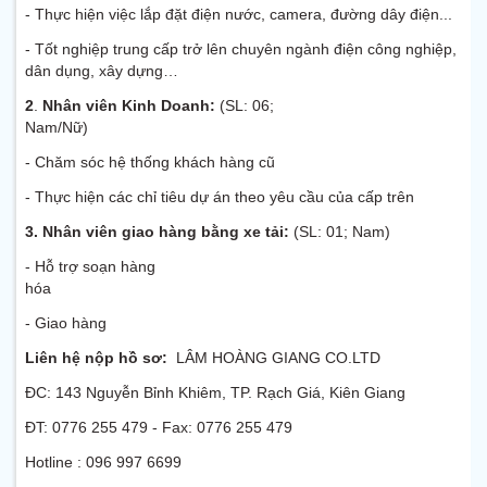
- Thực hiện việc lắp đặt điện nước, camera, đường dây điện...
- Tốt nghiệp trung cấp trở lên chuyên ngành điện công nghiệp,
dân dụng, xây dựng…
2
.
Nhân viên Kinh Doanh:
(SL: 06;
Nam/Nữ)
- Chăm sóc hệ thống khách hàng cũ
- Thực hiện các chỉ tiêu dự án theo yêu cầu của cấp trên
3. Nhân viên giao hàng bằng xe tải:
(SL: 01; Nam)
- Hỗ trợ soạn hàng
hóa
- Giao hàng
Liên hệ nộp hồ sơ:
LÂM HOÀNG GIANG CO.LTD
ĐC: 143 Nguyễn Bỉnh Khiêm, TP. Rạch Giá, Kiên Giang
ĐT: 0776 255 479 - Fax: 0776 255 479
Hotline : 096 997 6699