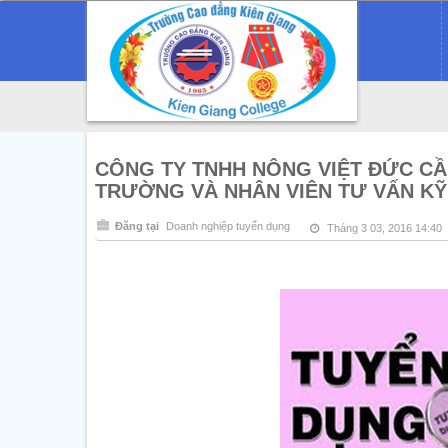
CÔNG TY TNHH NÔNG VIỆT ĐỨC CẦN
TRƯỜNG VÀ NHÂN VIÊN TƯ VẤN KỸ
Đăng tại
Doanh nghiệp tuyển dụng
Tháng 3 03, 2016 14:40