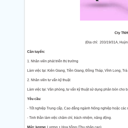
Cty TNH
(Địa chỉ: 203/19/31A, Huỳ
Cần tuyển:
1. Nhân viên phát triển thị trường
Làm việc tại: Kiên Giang, Tiền Giang, Đồng Tháp, Vĩnh Long, Trà
2. Nhân viên tư vấn kỹ thuật
Làm việc tại: Văn phòng, tư vấn kỹ thuật sử dụng phân bón cho 
Yêu cầu
:
- Tốt nghiệp Trung cấp, Cao đẳng ngành Nông nghiệp hoặc các n
- Tinh thần làm việc chăm chỉ, trách nhiệm, năng động.
Mức lương
: Lương + Hoa hồng (Thu nhập cao)