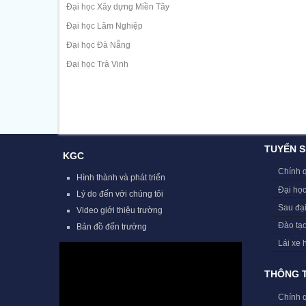
Đại học Xây dựng Miền Tây
Đại học Lâm Nghiệp
Đại học Đà Nẵng
Đại học Trà Vinh
TUYỂN S
KGC
Chính 
Hình thành và phát triển
Đại học
Lý do đến với chúng tôi
Sau đạ
Video giới thiệu trường
Đào tạ
Bản đồ đến trường
Lái xe 
THÔNG T
Chính 