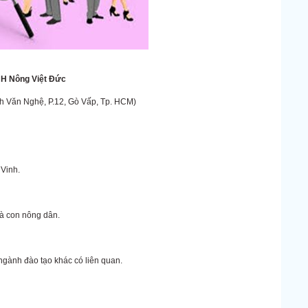
H Nông Việt Đức
nh Văn Nghệ, P.12, Gò Vấp, Tp. HCM)
 Vinh.
bà con nông dân.
gành đào tạo khác có liên quan.