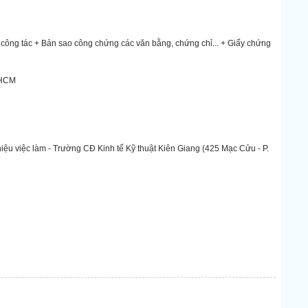
h công tác + Bản sao công chứng các văn bằng, chứng chỉ... + Giấy chứng
 HCM
thiệu việc làm - Trường CĐ Kinh tế Kỹ thuật Kiên Giang (425 Mạc Cửu - P.