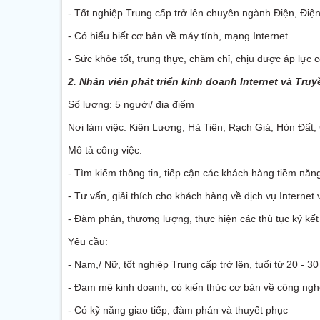
- Tốt nghiệp Trung cấp trở lên chuyên ngành Điện, Điện
- Có hiểu biết cơ bản về máy tính, mạng Internet
- Sức khỏe tốt, trung thực, chăm chỉ, chịu được áp lực 
2. Nhân viên phát triển kinh doanh Internet và Tru
Số lượng: 5 người/ địa điểm
Nơi làm việc: Kiên Lương, Hà Tiên, Rạch Giá, Hòn Đất,
Mô tả công việc:
- Tìm kiếm thông tin, tiếp cận các khách hàng tiềm năn
- Tư vấn, giải thích cho khách hàng về dịch vụ Interne
- Đàm phán, thương lượng, thực hiện các thù tục ký kế
Yêu cầu:
- Nam,/ Nữ, tốt nghiệp Trung cấp trở lên, tuổi từ 20 - 30
- Đam mê kinh doanh, có kiến thức cơ bản về công nghệ
- Có kỹ năng giao tiếp, đàm phán và thuyết phục