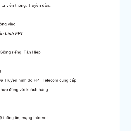
 tử viễn thông. Truyền dẫn...
công việc
yền hình FPT
 Giồng riếng, Tân Hiệp
g
t và Truyền hình do FPT Telecom cung cấp
t hợp đồng với khách hàng
 thông tin, mạng Internet