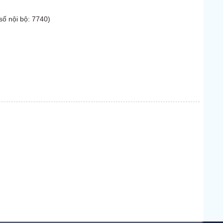
số nội bộ: 7740)