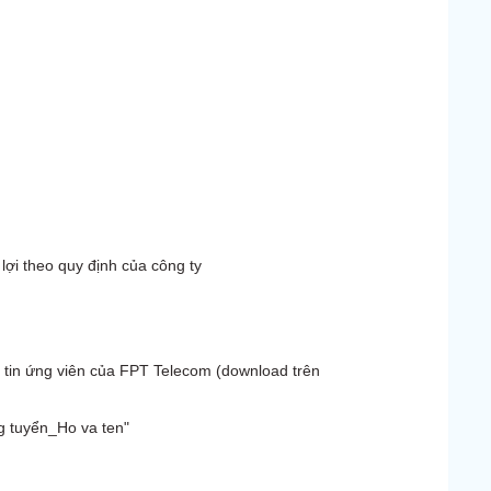
lợi theo quy định của công ty
g tin ứng viên của FPT Telecom (download trên
ng tuyển_Ho va ten"