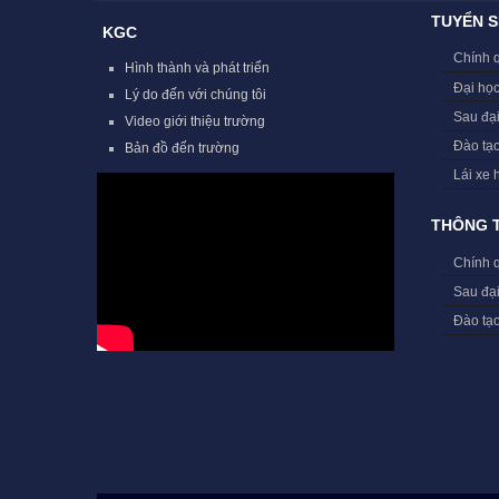
TUYỂN S
KGC
Chính 
Hình thành và phát triển
Đại học
Lý do đến với chúng tôi
Sau đạ
Video giới thiệu trường
Đào tạ
Bản đồ đến trường
Lái xe 
THÔNG T
Chính 
Sau đạ
Đào tạ