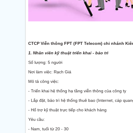
CTCP Viễn thông FPT (FPT Telecom) chi nhánh Kiên G
1. Nhân viên kỹ thuật triển khai - bảo trì
Số lượng: 5 người
Nơi làm việc: Rạch Giá
Mô tả công việc:
- Triển khai hệ thống hạ tầng viễn thông của công ty
- Lắp đặt, bảo trì hệ thống thuê bao (Internet, cáp qu
- Hổ trợ kỹ thuật trực tiếp cho khách hàng
Yêu cầu:
- Nam, tuổi từ 20 - 30