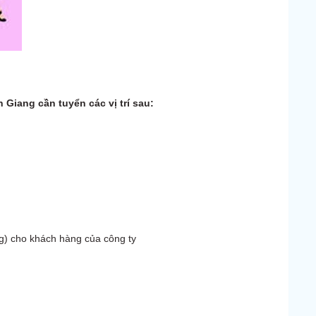
iang cần tuyển các vị trí sau:
ang) cho khách hàng của công ty