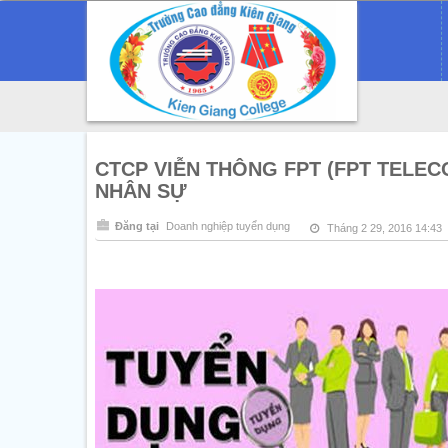
CTCP VIỄN THÔNG FPT (FPT TELEC
NHÂN SỰ
Đăng tại
Doanh nghiệp tuyển dụng
Tháng 2 29, 2016 14:43