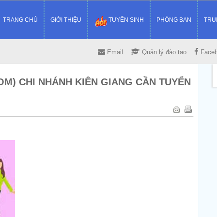
TRANG CHỦ
GIỚI THIỆU
TUYỂN SINH
PHÒNG BAN
TRU
Email
Quản lý đào tạo
Face
OM) CHI NHÁNH KIÊN GIANG CẦN TUYỂN