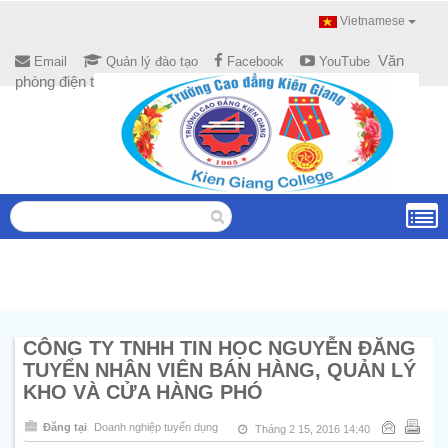
Vietnamese
Văn
Email
Quản lý đào tạo
Facebook
YouTube
phòng điện tử
CÔNG TY TNHH TIN HỌC NGUYỄN ĐĂNG
TUYỂN NHÂN VIÊN BÁN HÀNG, QUẢN LÝ
KHO VÀ CỬA HÀNG PHÓ
Đăng tại
Doanh nghiệp tuyển dụng
Tháng 2 15, 2016 14:40