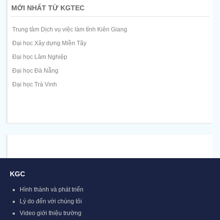
MỚI NHẤT TỪ KGTEC
Trung tâm Dịch vụ việc làm tỉnh Kiên Giang
Đại học Xây dựng Miền Tây
Đại học Lâm Nghiệp
Đại học Đà Nẵng
Đại học Trà Vinh
KGC
Hình thành và phát triển
Lý do đến với chúng tôi
Video giới thiệu trường