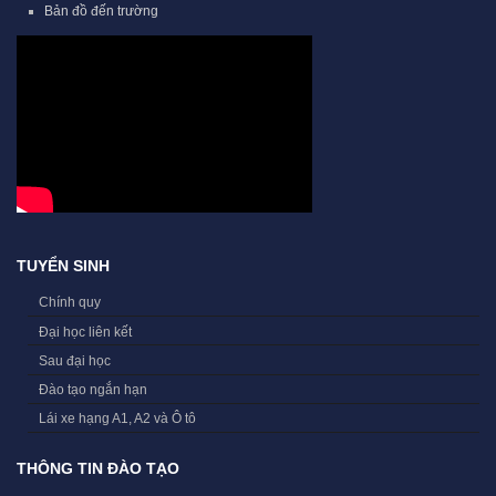
Bản đồ đến trường
TUYỂN SINH
Chính quy
Đại học liên kết
Sau đại học
Đào tạo ngắn hạn
Lái xe hạng A1, A2 và Ô tô
THÔNG TIN ĐÀO TẠO