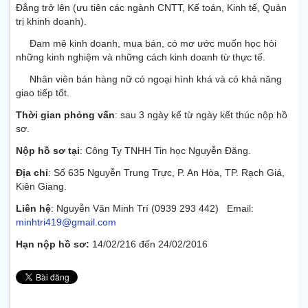
Đẳng trở lên (ưu tiên các ngành CNTT, Kế toán, Kinh tế, Quản
trị khinh doanh).
Đam mê kinh doanh, mua bán, có mơ ước muốn học hỏi
những kinh nghiệm và những cách kinh doanh từ thực tế.
Nhân viên bán hàng nữ có ngoại hình khá và có khả năng
giao tiếp tốt.
Thời gian phỏng vấn
: sau 3 ngày kể từ ngày kết thúc nộp hồ
sơ.
Nộp hồ sơ tại
: Công Ty TNHH Tin học Nguyễn Đăng.
Địa chỉ
: Số 635 Nguyễn Trung Trực, P. An Hòa, TP. Rạch Giá,
Kiên Giang.
Liên hệ
: Nguyễn Văn Minh Trí (0939 293 442) Email:
minhtri419@gmail.com
Hạn nộp hồ sơ:
14/02/216 đến 24/02/2016