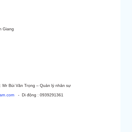
ên Giang
: Mr Bùi Văn Trọng – Quản lý nhân sự
nam.com
- Di động : 0939291361