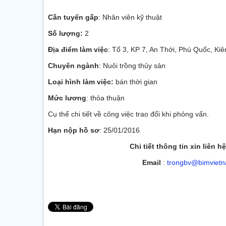
Cần tuyển gấp
: Nhân viên kỹ thuật
Số lượng:
2
Địa điểm làm việc
: Tổ 3, KP 7, An Thới, Phú Quốc, Ki
Chuyên ngành
: Nuôi trồng thủy sản
Loại hình làm việc:
bán thời gian
Mức lương
: thỏa thuận
Cụ thể chi tiết về công việc trao đổi khi phỏng vấn.
Hạn nộp hồ sơ
: 25/01/2016
Chi tiết thông tin xin liên hệ
Email
:
trongbv@bimviet