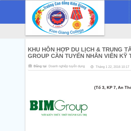
KHU HỖN HỢP DU LỊCH & TRUNG TÂ
GROUP CẦN TUYỂN NHÂN VIÊN KỸ 
Đăng tại
Doanh nghiệp tuyển dụng
Tháng 1 22, 2016 10:17
(Tổ 3, KP 7, An Th