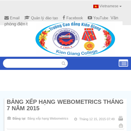
Vietnamese
Văn
Email
Quản lý đào tạo
Facebook
YouTube
phòng điện tử
BẢNG XẾP HẠNG WEBOMETRICS THÁNG
7 NĂM 2015
Đăng tại
Bảng xếp hạng Webometrics
Tháng 12 15, 2015 07:49