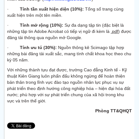
·
Tính tần xuất hiện diện (10%):
Tổng số trang cùng
xuất hiện trên một tên miền.
·
Tính mở rộng (10%):
Sự đa dạng tập tin (đặc biệt là
những tập tin Adobe Acrobat có tiếp vị ngữ đi kèm là
.pdf
) được
đăng tải thông qua nguồn mở Google.
·
Tính ưu tú (30%):
Nguồn thông kê Scimago tập hợp
những bài đăng tải xuất sắc, mang tính chất khoa học theo chu
kỳ 05 năm.
Với những thành tựu đạt được, trường Cao đẳng Kinh tế - Kỹ
thuật Kiên Giang luôn phấn đấu không ngừng để hoàn thiện
bản thân trong lĩnh vực đào tạo nguồn nhân lực phục vụ sự
phát triển theo định hướng công nghiệp hóa – hiện đại hóa đất
nước; phù hợp với sự phát triển chung của xã hội trong khu
vực và trên thế giới.
Phòng TT&QHQT