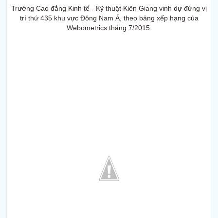
Trường Cao đẳng Kinh tế - Kỹ thuật Kiên Giang vinh dự đứng vị
trí thứ 435 khu vực Đông Nam Á, theo bảng xếp hạng của
Webometrics tháng 7/2015.