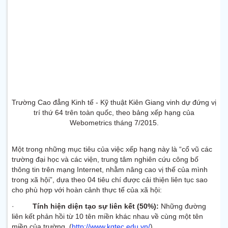
Trường Cao đẳng Kinh tế - Kỹ thuật Kiên Giang vinh dự đứng vị
trí thứ 64 trên toàn quốc, theo bảng xếp hạng của
Webometrics tháng 7/2015.
Một trong những mục tiêu của việc xếp hạng này là “cổ vũ các
trường đại học và các viện, trung tâm nghiên cứu công bố
thông tin trên mạng Internet, nhằm nâng cao vị thế của mình
trong xã hội”, dựa theo 04 tiêu chí được cải thiện liên tục sao
cho phù hợp với hoàn cảnh thực tế của xã hội:
·
Tính hiện diện tạo sự liên kết (50%):
Những đường
liên kết phản hồi từ 10 tên miền khác nhau về cùng một tên
miền của trường. (
http://www.kgtec.edu.vn/
)