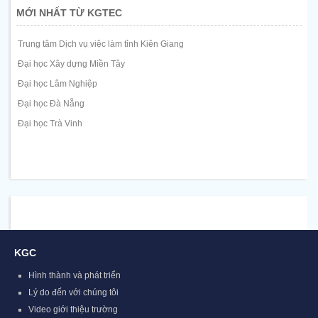
MỚI NHẤT TỪ KGTEC
Trung tâm Dịch vụ việc làm tỉnh Kiên Giang
Đại học Xây dựng Miền Tây
Đại học Lâm Nghiệp
Đại học Đà Nẵng
Đại học Trà Vinh
KGC
Hình thành và phát triển
Lý do đến với chúng tôi
Video giới thiệu trường