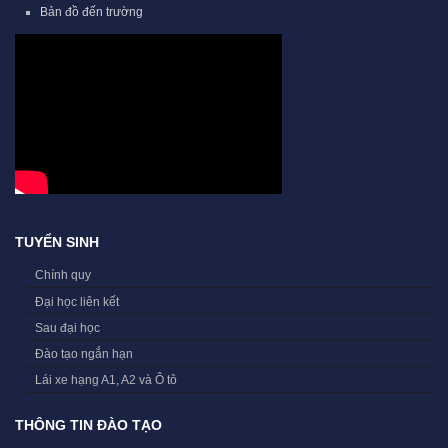
Bản đồ đến trường
TUYỂN SINH
Chính quy
Đại học liên kết
Sau đại học
Đào tạo ngắn hạn
Lái xe hạng A1, A2 và Ô tô
THÔNG TIN ĐÀO TẠO