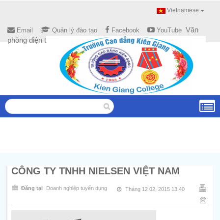
Vietnamese
Văn
Email
Quản lý đào tạo
Facebook
YouTube
phòng điện tử
CÔNG TY TNHH NIELSEN VIỆT NAM
Đăng tại
Doanh nghiệp tuyển dụng
Tháng 12 02, 2015 13:40