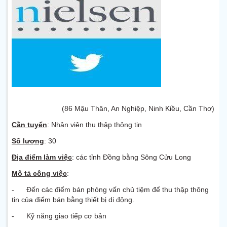
(86 Mậu Thân, An Nghiệp, Ninh Kiều, Cần Thơ)
Cần tuyển
: Nhân viên thu thập thông tin
Số lượng
: 30
Địa điểm làm việc
: các tỉnh Đồng bằng Sông Cửu Long
Mô tả công việc
:
- Đến các điểm bán phỏng vấn chủ tiệm để thu thập thông
tin của điểm bán bằng thiết bị di động.
- Kỹ năng giao tiếp cơ bản