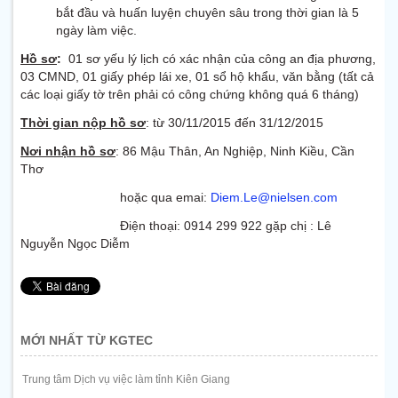
bắt đầu và huấn luyện chuyên sâu trong thời gian là 5
ngày làm việc.
Hồ sơ
:
01 sơ yếu lý lịch có xác nhận của công an địa phương,
03 CMND, 01 giấy phép lái xe, 01 sổ hộ khẩu, văn bằng (tất cả
các loại giấy tờ trên phải có công chứng không quá 6 tháng)
Thời gian nộp hồ sơ
: từ 30/11/2015 đến 31/12/2015
Nơi nhận hồ sơ
: 86 Mậu Thân, An Nghiệp, Ninh Kiều, Cần
Thơ
hoặc qua emai:
Diem.Le@nielsen.com
Điện thoại: 0914 299 922 gặp chị : Lê
Nguyễn Ngọc Diễm
MỚI NHẤT TỪ KGTEC
Trung tâm Dịch vụ việc làm tỉnh Kiên Giang