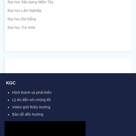
Đại học Xây dựng Miền Tây
Đại học Lâm Nghiệp
Đại học Đà Nẵng
Đại học Trà Vinh
KGC
Hình thành và phát triển
Lý do đến với chúng tôi
Video giới thiệu trường
Bản đồ đến trường