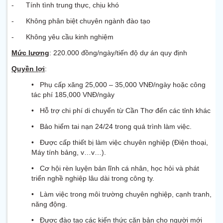
- Tính tình trung thực, chịu khó
- Không phân biệt chuyên ngành đào tạo
- Không yêu cầu kinh nghiệm
Mức lương
: 220.000 đồng/ngày/tiến độ dự án quy định
Quyền lợi
:
• Phụ cấp xăng 25,000 – 35,000 VNĐ/ngày hoặc công
tác phí 185,000 VNĐ/ngày
• Hỗ trợ chi phí di chuyển từ Cần Thơ đến các tỉnh khác
• Bảo hiểm tai nạn 24/24 trong quá trình làm việc.
• Được cấp thiết bị làm việc chuyên nghiệp (Điện thoại,
Máy tính bảng, v…v…).
• Cơ hội rèn luyện bản lĩnh cá nhân, học hỏi và phát
triển nghề nghiệp lâu dài trong công ty.
• Làm việc trong môi trường chuyên nghiệp, cạnh tranh,
năng động.
• Được đào tạo các kiến thức căn bản cho người mới