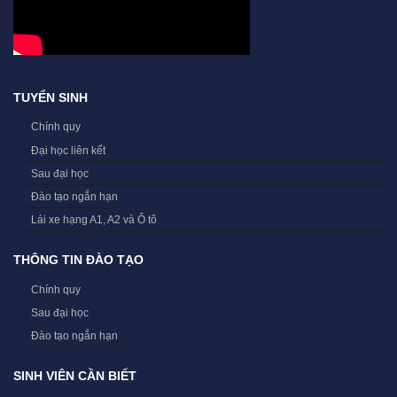
TUYỂN SINH
Chính quy
Đại học liên kết
Sau đại học
Đào tạo ngắn hạn
Lái xe hạng A1, A2 và Ô tô
THÔNG TIN ĐÀO TẠO
Chính quy
Sau đại học
Đào tạo ngắn hạn
SINH VIÊN CẦN BIẾT