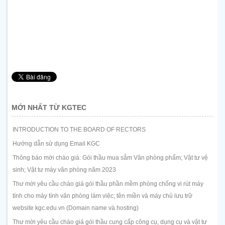
MỚI NHẤT TỪ KGTEC
INTRODUCTION TO THE BOARD OF RECTORS
Hướng dẫn sử dụng Email KGC
Thông báo mời chào giá: Gói thầu mua sắm Văn phòng phẩm; Vật tư vệ
sinh; Vật tư máy văn phòng năm 2023
Thư mời yêu cầu chào giá gói thầu phần mềm phòng chống vi rút máy
tính cho máy tính văn phòng làm việc; tên miền và máy chủ lưu trữ
website kgc.edu.vn (Domain name và hosting)
Thư mời yêu cầu chào giá gói thầu cung cấp công cụ, dụng cụ và vật tư