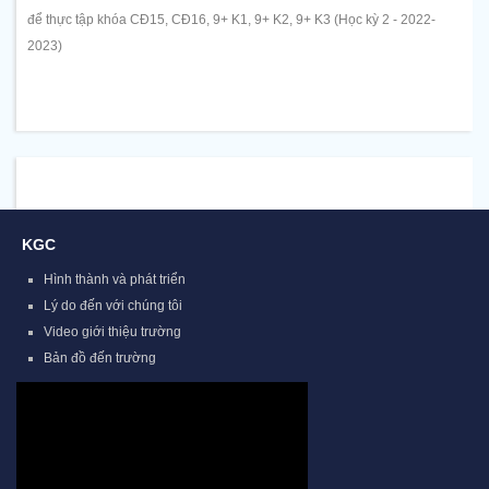
để thực tập khóa CĐ15, CĐ16, 9+ K1, 9+ K2, 9+ K3 (Học kỳ 2 - 2022-
2023)
KGC
Hình thành và phát triển
Lý do đến với chúng tôi
Video giới thiệu trường
Bản đồ đến trường