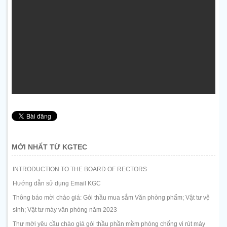
MỚI NHẤT TỪ KGTEC
INTRODUCTION TO THE BOARD OF RECTORS
Hướng dẫn sử dụng Email KGC
Thông báo mời chào giá: Gói thầu mua sắm Văn phòng phẩm; Vật tư vệ
sinh; Vật tư máy văn phòng năm 2023
Thư mời yêu cầu chào giá gói thầu phần mềm phòng chống vi rút máy