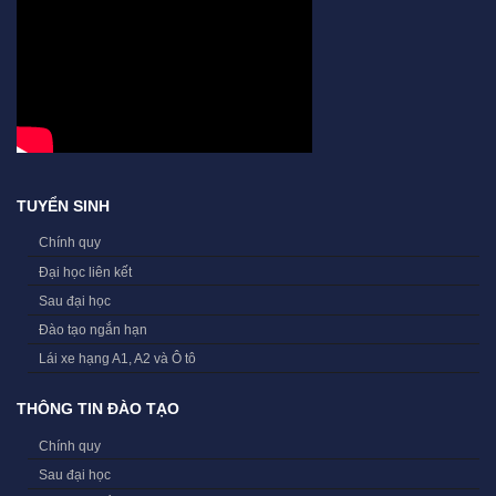
TUYỂN SINH
Chính quy
Đại học liên kết
Sau đại học
Đào tạo ngắn hạn
Lái xe hạng A1, A2 và Ô tô
THÔNG TIN ĐÀO TẠO
Chính quy
Sau đại học