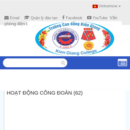
Vietnamese
Văn
Email
Quản lý đào tạo
Facebook
YouTube
phòng điện tử
HOẠT ĐỘNG CÔNG ĐOÀN (62)