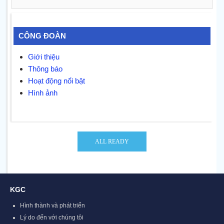
CÔNG ĐOÀN
Giới thiệu
Thông báo
Hoạt động nổi bật
Hình ảnh
KGC
Hình thành và phát triển
Lý do đến với chúng tôi