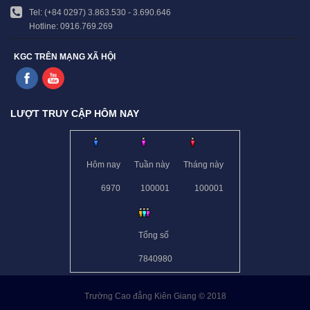
Tel: (+84 0297) 3.863.530 - 3.690.646
Hotline: 0916.769.269
KGC TRÊN MẠNG XÃ HỘI
LƯỢT TRUY CẬP HÔM NAY
Hôm nay
Tuần này
Tháng này
6970
100001
100001
Tổng số
7840980
Trường Cao đẳng Kiên Giang © 2018