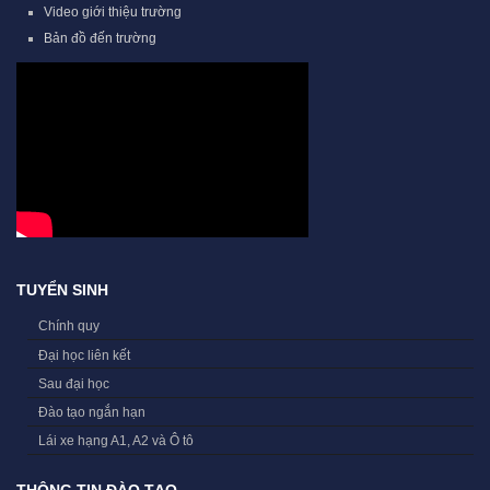
Video giới thiệu trường
Bản đồ đến trường
TUYỂN SINH
Chính quy
Đại học liên kết
Sau đại học
Đào tạo ngắn hạn
Lái xe hạng A1, A2 và Ô tô