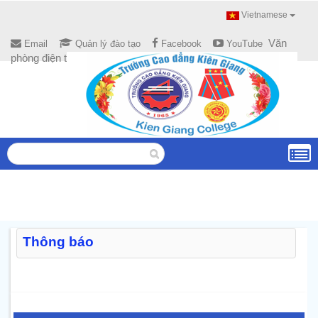
Vietnamese
Văn
Email
Quản lý đào tạo
Facebook
YouTube
phòng điện tử
Thông báo