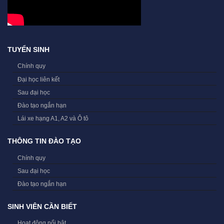
TUYỂN SINH
Chính quy
Đại học liên kết
Sau đại học
Đào tạo ngắn hạn
Lái xe hạng A1, A2 và Ô tô
THÔNG TIN ĐÀO TẠO
Chính quy
Sau đại học
Đào tạo ngắn hạn
SINH VIÊN CẦN BIẾT
Hoạt động nổi bật