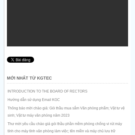
MỚI NHẤT TỪ KGTEC
INTRODUCTION TO THE BOARD OF RECTORS
Hướng dẫn sử dụng Email KGC
Thông báo mời chào giá: Gói thầu mua sắm Văn phòng phẩm; Vật tư vệ
sinh; Vật tư máy văn phòng năm 2023
Thư mời yêu cầu chào giá gói thầu phần mềm phòng chống vi rút máy
tính cho máy tính văn phòng làm việc; tên miền và máy chủ lưu trữ