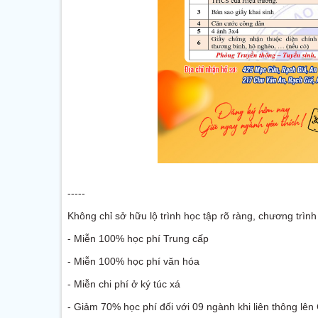
-----
Không chỉ sở hữu lộ trình học tập rõ ràng, chương trì
- Miễn 100% học phí Trung cấp
- Miễn 100% học phí văn hóa
- Miễn chi phí ở ký túc xá
- Giảm 70% học phí đối với 09 ngành khi liên thông lê