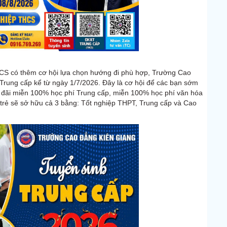
HCS có thêm cơ hội lựa chọn hướng đi phù hợp, Trường Cao
 Trung cấp kể từ ngày 1/7/2026. Đây là cơ hội để các bạn sớm
ưu đãi miễn 100% học phí Trung cấp, miễn 100% học phí văn hóa
n trẻ sẽ sở hữu cả 3 bằng: Tốt nghiệp THPT, Trung cấp và Cao