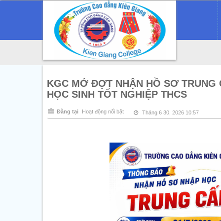
KGC MỞ ĐỢT NHẬN HỒ SƠ TRUNG C
HỌC SINH TỐT NGHIỆP THCS
Đăng tại
Hoạt động nổi bật
Tháng 6 30, 2026 10:57