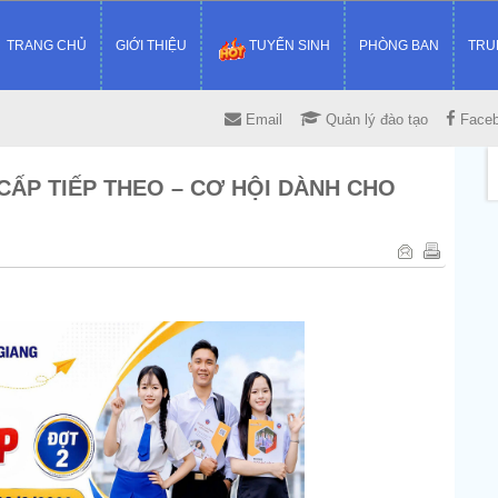
TRANG CHỦ
GIỚI THIỆU
TUYỂN SINH
PHÒNG BAN
TRU
Email
Quản lý đào tạo
Face
ẤP TIẾP THEO – CƠ HỘI DÀNH CHO