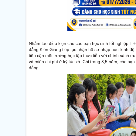
Nhằm tạo điều kiện cho các bạn học sinh tốt nghiệp T
đẳng Kiên Giang tiếp tục nhận hồ sơ nhập học trình độ
tiếp cận môi trường học tập thực tiễn với chính sách 
và miễn chi phí ở ký túc xá. Chỉ trong 3,5 năm, các bạ
đẳng.