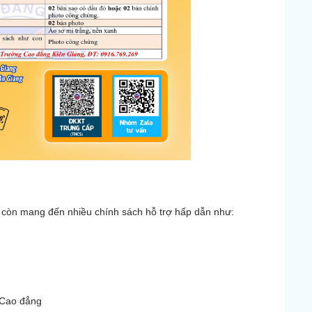
nh còn mang đến nhiều chính sách hỗ trợ hấp dẫn như:
n Cao đẳng